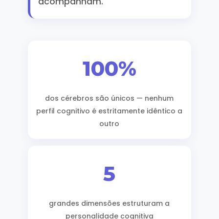
acompanham.
100%
dos cérebros são únicos — nenhum
perfil cognitivo é estritamente idêntico a
outro
5
grandes dimensões estruturam a
personalidade cognitiva