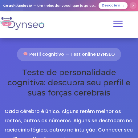
Coach Assist IA
— Um treinador vocal que joga com os seus entes queridos
✕
Descobrir →
Perfil cognitivo — Test online DYNSEO
Teste de personalidade
cognitiva: descubra seu perfil e
suas forças cerebrais
Cada cérebro é único. Alguns retêm melhor os
rostos, outros os números. Alguns se destacam no
raciocínio lógico, outros na intuição. Conhecer seu