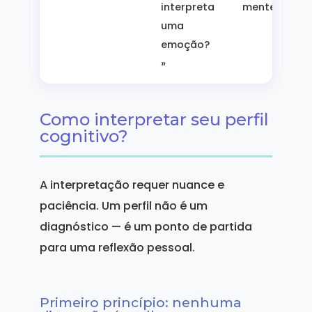
interpreta
mente
uma
emoção?
»
Como interpretar seu perfil
cognitivo?
A interpretação requer nuance e
paciência. Um perfil não é um
diagnóstico — é um ponto de partida
para uma reflexão pessoal.
Primeiro princípio: nenhuma