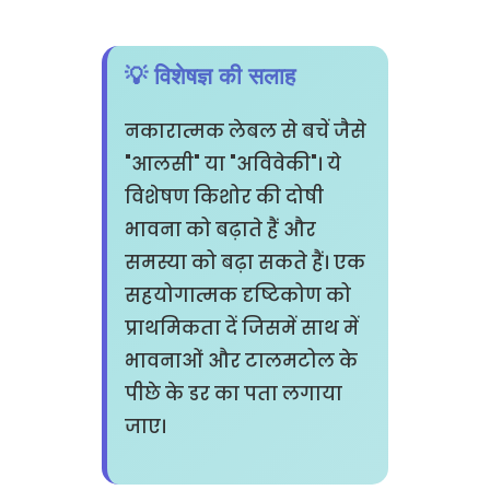
💡 विशेषज्ञ की सलाह
नकारात्मक लेबल से बचें जैसे
"आलसी" या "अविवेकी"। ये
विशेषण किशोर की दोषी
भावना को बढ़ाते हैं और
समस्या को बढ़ा सकते हैं। एक
सहयोगात्मक दृष्टिकोण को
प्राथमिकता दें जिसमें साथ में
भावनाओं और टालमटोल के
पीछे के डर का पता लगाया
जाए।