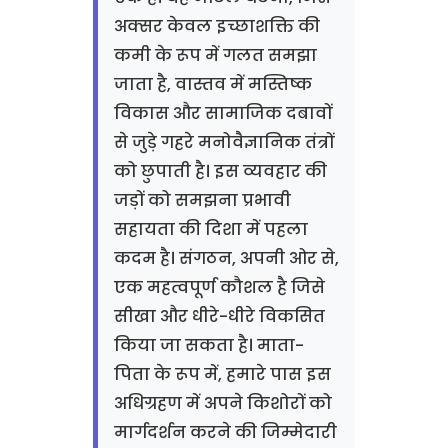
अक्सर केवल इच्छाशक्ति की
कमी के रूप में गलत समझा
जाता है, वास्तव में मस्तिष्क
विकास और सामाजिक दबावों
से जुड़े गहरे मनोवैज्ञानिक तंत्रों
को छुपाती है। इस व्यवहार की
जड़ों को समझना प्रभावी
सहायता की दिशा में पहला
कदम है। संगठन, अपनी ओर से,
एक महत्वपूर्ण कौशल है जिसे
सीखा और धीरे-धीरे विकसित
किया जा सकता है। माता-
पिता के रूप में, हमारे पास इस
अधिग्रहण में अपने किशोरों को
मार्गदर्शन करने की जिम्मेदारी