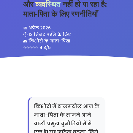
और
व्यवस्थित
नहीं हो पा रहा है:
माता-पिता के लिए रणनीतियाँ
📅 अप्रैल 2026
⏱️ 12 मिनट पढ़ने के लिए
👥 किशोरों के माता-पिता
4.8/5
किशोरों में टालमटोल आज के
माता-पिता के सामने आने
वाली प्रमुख चुनौतियों में से
एक है। यह जटिल घटना, जिसे