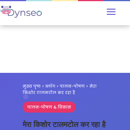
मुख्य पृष्ठ
>
ब्लॉग
>
पालन-पोषण
> मेरा
किशोर टालमटोल कर रहा है
पालन-पोषण & विकास
मेरा किशोर टालमटोल कर रहा है