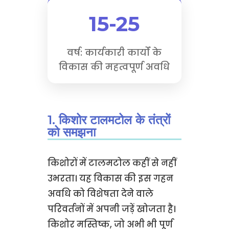
15-25
वर्ष: कार्यकारी कार्यों के
विकास की महत्वपूर्ण अवधि
1. किशोर टालमटोल के तंत्रों
को समझना
किशोरों में टालमटोल कहीं से नहीं
उभरता। यह विकास की इस गहन
अवधि को विशेषता देने वाले
परिवर्तनों में अपनी जड़ें खोजता है।
किशोर मस्तिष्क, जो अभी भी पूर्ण