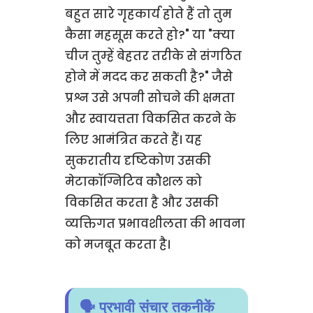
बहुत सारे गृहकार्य होते हैं तो तुम
कैसा महसूस करते हो?" या "क्या
चीज तुम्हें बेहतर तरीके से संगठित
होने में मदद कर सकती है?" जैसे
प्रश्न उसे अपनी सोचने की क्षमता
और स्वायत्तता विकसित करने के
लिए आमंत्रित करते हैं। यह
सुकरातीय दृष्टिकोण उसकी
मेटाकॉग्निटिव कौशल को
विकसित करता है और उसकी
व्यक्तिगत प्रभावशीलता की भावना
को मजबूत करता है।
🗣️ प्रभावी संचार तकनीकें