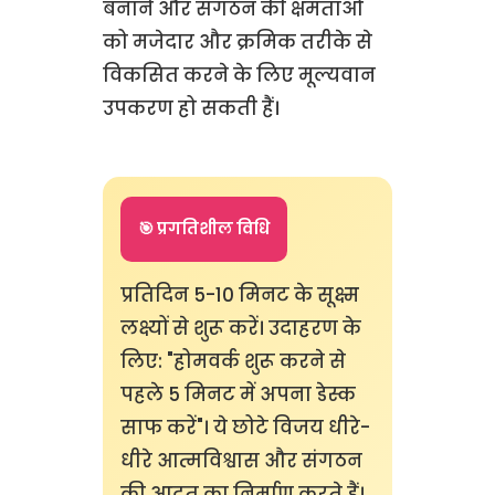
बनाने और संगठन की क्षमताओं
को मजेदार और क्रमिक तरीके से
विकसित करने के लिए मूल्यवान
उपकरण हो सकती हैं।
🎯 प्रगतिशील विधि
प्रतिदिन 5-10 मिनट के सूक्ष्म
लक्ष्यों से शुरू करें। उदाहरण के
लिए: "होमवर्क शुरू करने से
पहले 5 मिनट में अपना डेस्क
साफ करें"। ये छोटे विजय धीरे-
धीरे आत्मविश्वास और संगठन
की आदत का निर्माण करते हैं।