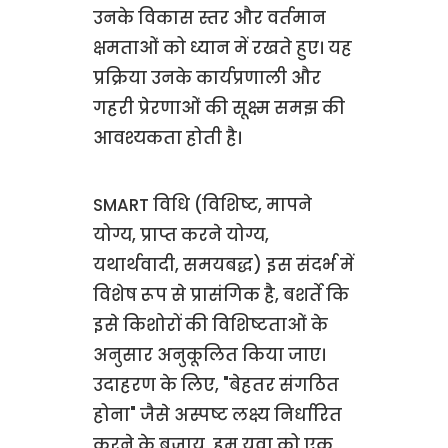
उनके विकास स्तर और वर्तमान
क्षमताओं को ध्यान में रखते हुए। यह
प्रक्रिया उनके कार्यप्रणाली और
गहरी प्रेरणाओं की सूक्ष्म समझ की
आवश्यकता होती है।
SMART विधि (विशिष्ट, मापने
योग्य, प्राप्त करने योग्य,
यथार्थवादी, समयबद्ध) इस संदर्भ में
विशेष रूप से प्रासंगिक है, बशर्ते कि
इसे किशोरों की विशिष्टताओं के
अनुसार अनुकूलित किया जाए।
उदाहरण के लिए, "बेहतर संगठित
होना" जैसे अस्पष्ट लक्ष्य निर्धारित
करने के बजाय, हम युवा को एक