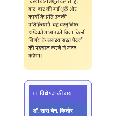
किशोर अभिभूत लगता है,
बार-बार की गई भूलें और
कार्यों के प्रति उनकी
प्रतिक्रियाएँ। यह वस्तुनिष्ठ
दृष्टिकोण आपको बिना किसी
निर्णय के समस्याग्रस्त पैटर्न
की पहचान करने में मदद
करेगा।
👨‍⚕️ विशेषज्ञ की राय
डॉ. सारा चेन, किशोर