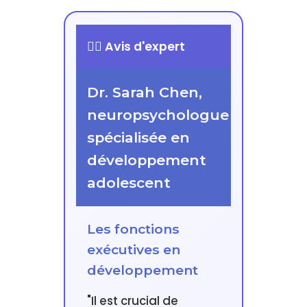
👨‍⚕️ Avis d'expert
Dr. Sarah Chen,
neuropsychologue
spécialisée en
développement
adolescent
Les fonctions
exécutives en
développement
"Il est crucial de