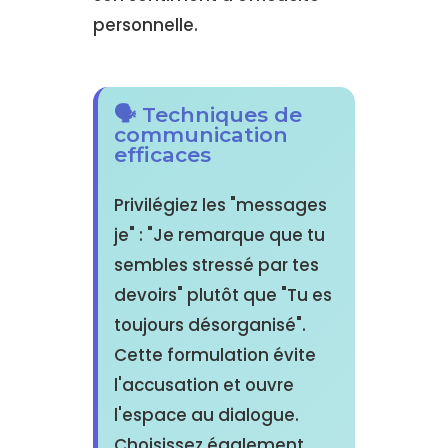
personnelle.
🗣️ Techniques de
communication
efficaces
Privilégiez les "messages
je" : "Je remarque que tu
sembles stressé par tes
devoirs" plutôt que "Tu es
toujours désorganisé".
Cette formulation évite
l'accusation et ouvre
l'espace au dialogue.
Choisissez également