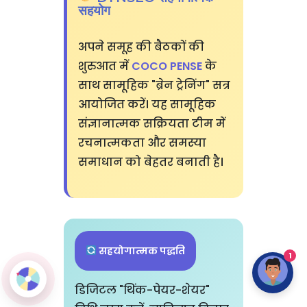
सहयोग
अपने समूह की बैठकों की
शुरुआत में
COCO PENSE
के
साथ सामूहिक "ब्रेन ट्रेनिंग" सत्र
आयोजित करें। यह सामूहिक
संज्ञानात्मक सक्रियता टीम में
रचनात्मकता और समस्या
समाधान को बेहतर बनाती है।
सहयोगात्मक पद्धति
1
डिजिटल "थिंक-पेयर-शेयर"