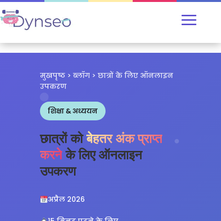
मुखपृष्ठ
>
ब्लॉग
> छात्रों के लिए ऑनलाइन
उपकरण
शिक्षा & अध्ययन
छात्रों को
बेहतर अंक प्राप्त
करने
के लिए ऑनलाइन
उपकरण
अप्रैल 2026