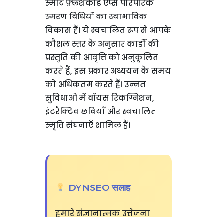
स्मार्ट फ़्लैशकार्ड ऐप्स पारंपरिक
स्मरण विधियों का स्वाभाविक
विकास हैं। ये स्वचालित रूप से आपके
कौशल स्तर के अनुसार कार्डों की
प्रस्तुति की आवृत्ति को अनुकूलित
करते हैं, इस प्रकार अध्ययन के समय
को अधिकतम करते हैं। उन्नत
सुविधाओं में वॉयस रिकग्निशन,
इंटरैक्टिव छवियाँ और स्वचालित
स्मृति संघनाएँ शामिल हैं।
DYNSEO सलाह
हमारे संज्ञानात्मक उत्तेजना