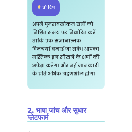
प्रो टिप
अपने पुनरावलोकन सत्रों को
निश्चित समय पर निर्धारित करें
ताकि एक संज्ञानात्मक
दिनचर्या बनाई जा सके। आपका
मस्तिष्क इन सीखने के क्षणों की
अपेक्षा करेगा और नई जानकारी
के प्रति अधिक ग्रहणशील होगा।
2. भाषा जांच और सुधार
प्लेटफार्म