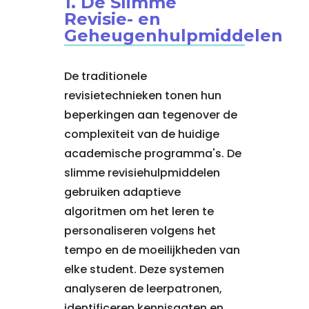
1. De Slimme
Revisie- en
Geheugenhulpmiddelen
De traditionele
revisietechnieken tonen hun
beperkingen aan tegenover de
complexiteit van de huidige
academische programma's. De
slimme revisiehulpmiddelen
gebruiken adaptieve
algoritmen om het leren te
personaliseren volgens het
tempo en de moeilijkheden van
elke student. Deze systemen
analyseren de leerpatronen,
identificeren kennisgaten en