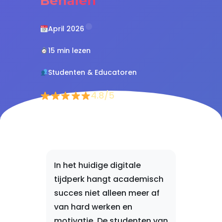
Behalen
April 2026
15 min lezen
Studenten & Educatoren
4.8/5
In het huidige digitale
tijdperk hangt academisch
succes niet alleen meer af
van hard werken en
motivatie. De studenten van