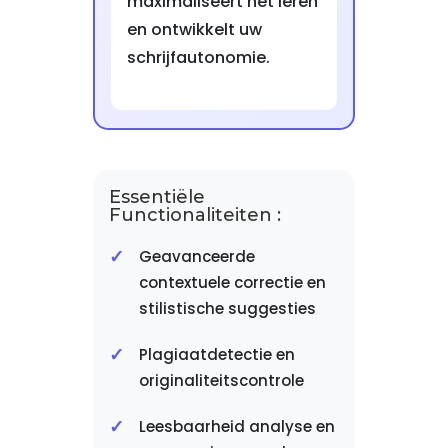
maximaliseert het leren
en ontwikkelt uw
schrijfautonomie.
Essentiële
Functionaliteiten :
Geavanceerde
contextuele correctie en
stilistische suggesties
Plagiaatdetectie en
originaliteitscontrole
Leesbaarheid analyse en