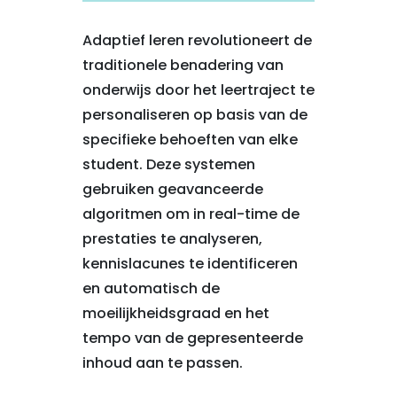
Adaptief leren revolutioneert de
traditionele benadering van
onderwijs door het leertraject te
personaliseren op basis van de
specifieke behoeften van elke
student. Deze systemen
gebruiken geavanceerde
algoritmen om in real-time de
prestaties te analyseren,
kennislacunes te identificeren
en automatisch de
moeilijkheidsgraad en het
tempo van de gepresenteerde
inhoud aan te passen.