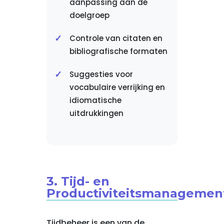
aanpassing aan de
doelgroep
Controle van citaten en
bibliografische formaten
Suggesties voor
vocabulaire verrijking en
idiomatische
uitdrukkingen
3. Tijd- en
Productiviteitsmanageme
Tijdbeheer is een van de