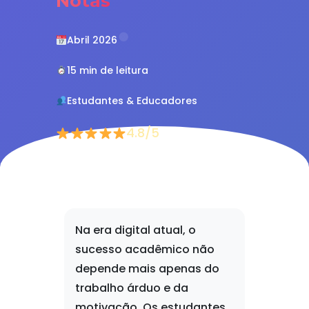
Notas
Abril 2026
15 min de leitura
Estudantes & Educadores
4.8/5
Na era digital atual, o
sucesso acadêmico não
depende mais apenas do
trabalho árduo e da
motivação. Os estudantes