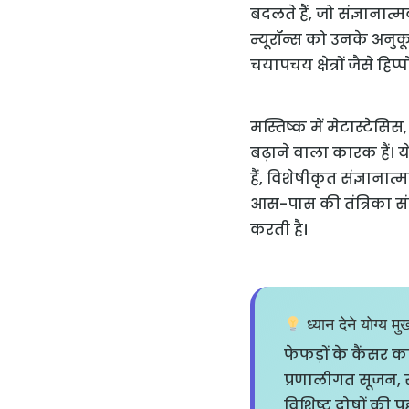
बदलते हैं, जो संज्ञानात्
न्यूरॉन्स को उनके अनुक
चयापचय क्षेत्रों जैसे हिप्
मस्तिष्क में मेटास्टेसिस
बढ़ाने वाला कारक हैं। य
हैं, विशेषीकृत संज्ञानात
आस-पास की तंत्रिका सं
करती है।
ध्यान देने योग्य मुख्
फेफड़ों के कैंसर 
प्रणालीगत सूजन, स
विशिष्ट दोषों की