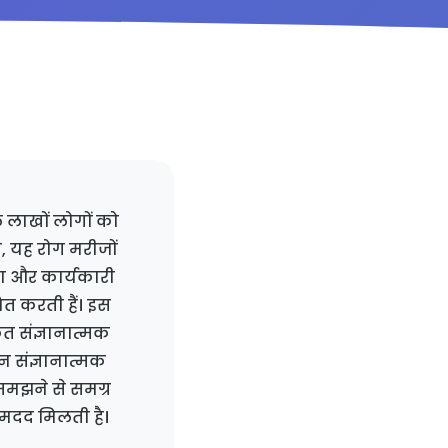
ाल लाखों लोगों को
ा, यह रोग मरीजों
रता और कार्यकारी
वित करती हैं। इस
त संज्ञानात्मक
न संज्ञानात्मक
को समझने से समग्र
 मदद मिलती है।