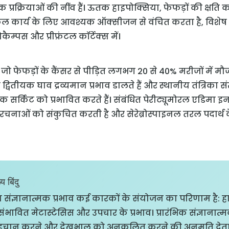
मक प्रक्रियाओं की नींव हैं। ऊतक हाइपोक्सिया, फेफड़ों की क्षति का
ूल कार्य के लिए आवश्यक ऑक्सीजन से वंचित करता है, विशेष रू
पोकैम्पस और प्रीफ्रंटल कॉर्टेक्स में।
, जो फेफड़ों के कैंसर से पीड़ित लगभग 20 से 40% मरीजों में मौजू
े द्वितीयक घाव द्रव्यमान प्रभाव डालते हैं और स्थानीय तंत्रिक
्मक सर्किट को प्रभावित करते हैं। संबंधित पेरीट्यूमोरल एडिमा इन
रचनाओं को संकुचित करती है और सेरेब्रोस्पाइनल तरल पदार्थ क
य बिंदु
का संज्ञानात्मक प्रभाव कई कारकों के संयोजन का परिणाम है: ह
ंभावित मेटास्टेसिस और उपचार के प्रभाव। प्रारंभिक संज्ञानात्
 पहचान करने और देखभाल को अनुकूलित करने की अनुमति देता 