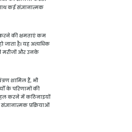
ाथ कई संज्ञानात्मक
ित करने की क्षमताएं कम
हो जाता है। यह अत्यधिक
से मरीजों और उनके
रण शामिल हैं, भी
यों के परिणामों की
हल करने में कठिनाइयों
ंज्ञानात्मक प्रक्रियाओं