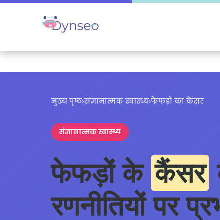
मुख्य पृष्ठ
›
संज्ञानात्मक स्वास्थ्य
›
फेफड़ों का कैंसर
संज्ञानात्मक स्वास्थ्य
फेफड़ों के
कैंसर
क
रणनीतियों पर प्र