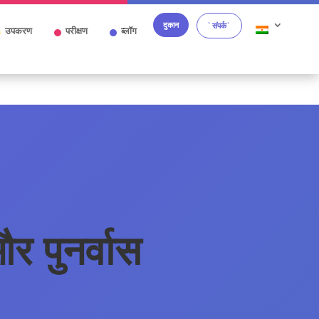
दुकान
`संपर्क`
उपकरण
परीक्षण
ब्लॉग
और पुनर्वास