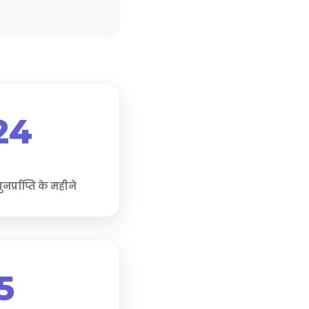
24
र्प्राप्ति के महीने
5