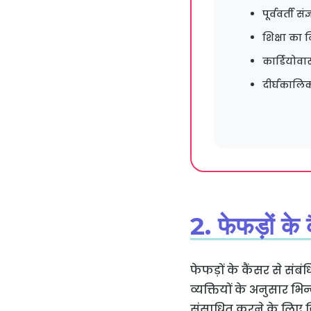
पूर्ववर्ती 
शिक्षा का न
कार्डियोव
दीर्घकालिक
2. फेफड़ों के 
फेफड़ों के कैंसर से संबं
व्यक्तियों के अनुसार भ
संसाधित करने के लिए ज