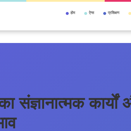
होम
ऐप्स
प्रशिक्षण
ा संज्ञानात्मक कार्यों 
भाव