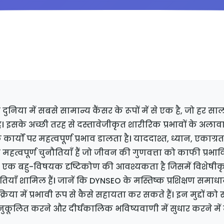
 पेशेवर
4.8/5 (127 समीक्षाएँ)
 दुनिया में सबसे सामान्य कैंसर के रूपों में से एक है, जो हर स
ै। इसके अच्छी तरह से दस्तावेजीकृत शारीरिक प्रभावों के अलाव
 कार्यों पर महत्वपूर्ण प्रभाव डालता है। याददाश्त, ध्यान, एकाग्
ार महत्वपूर्ण चुनौतियाँ हैं जो जीवन की गुणवत्ता को काफी प्रभा
 एक बहु-विषयक दृष्टिकोण की आवश्यकता है जिसमें विशेषीकृ
तियाँ शामिल हैं। जानें कि DYNSEO के मस्तिष्क प्रशिक्षण समाधा
 प्रक्रिया में प्रभावी रूप से कैसे सहायता कर सकते हैं। इन मुद्दों 
कूलित करने और दीर्घकालिक भविष्यवाणी में सुधार करने में