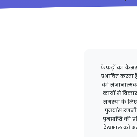
अप्रैल 2026
15 मिनट पढ़ने के लिए
मरीज और
फेफड़ों का कैंसर
प्रभावित करता ह
की संज्ञानात्मक
कार्यों में विक
समस्या के लिए
पुनर्वास रणनी
पुनर्प्राप्ति की
देखभाल को अनु