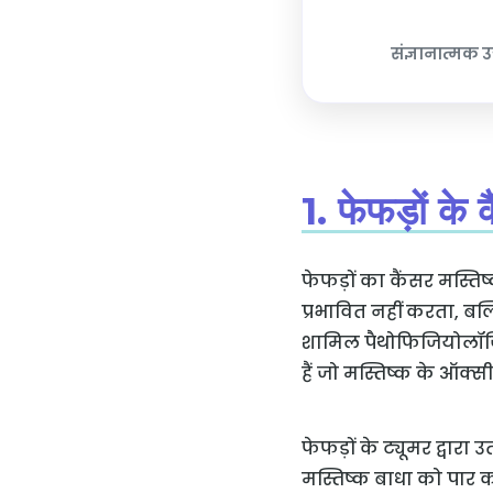
संज्ञानात्मक उ
1. फेफड़ों के
फेफड़ों का कैंसर मस्ति
प्रभावित नहीं करता, बल्क
शामिल पैथोफिजियोलॉजिक
हैं जो मस्तिष्क के ऑक्
फेफड़ों के ट्यूमर द्वारा
मस्तिष्क बाधा को पार कर