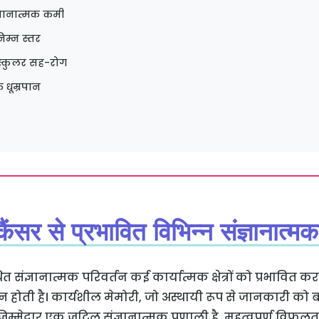
संज्ञानात्मक कमी
िम्न स्तर
ास्कुलर सह-रोग
 धूम्रपान
कैंसर से प्रभावित विभिन्न संज्ञानात्मक
धित संज्ञानात्मक परिवर्तन कई कार्यात्मक क्षेत्रों को प्रभावित कर
िन्न होती है। कार्यशील मेमोरी, जो अस्थायी रूप से जानकारी क
िम्मेदार एक जटिल संज्ञानात्मक प्रणाली है, महत्वपूर्ण वि