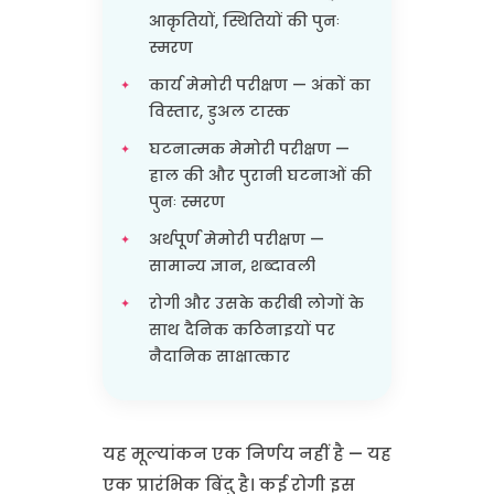
आकृतियों, स्थितियों की पुनः
स्मरण
कार्य मेमोरी परीक्षण — अंकों का
विस्तार, डुअल टास्क
घटनात्मक मेमोरी परीक्षण —
हाल की और पुरानी घटनाओं की
पुनः स्मरण
अर्थपूर्ण मेमोरी परीक्षण —
सामान्य ज्ञान, शब्दावली
रोगी और उसके करीबी लोगों के
साथ दैनिक कठिनाइयों पर
नैदानिक साक्षात्कार
यह मूल्यांकन एक निर्णय नहीं है — यह
एक प्रारंभिक बिंदु है। कई रोगी इस