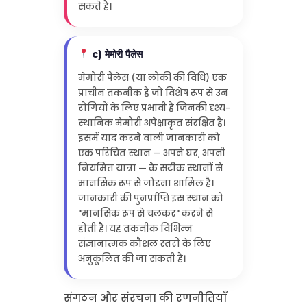
सकते हैं।
c) मेमोरी पैलेस
मेमोरी पैलेस (या लोकी की विधि) एक
प्राचीन तकनीक है जो विशेष रूप से उन
रोगियों के लिए प्रभावी है जिनकी दृश्य-
स्थानिक मेमोरी अपेक्षाकृत संरक्षित है।
इसमें याद करने वाली जानकारी को
एक परिचित स्थान — अपने घर, अपनी
नियमित यात्रा — के सटीक स्थानों से
मानसिक रूप से जोड़ना शामिल है।
जानकारी की पुनर्प्राप्ति इस स्थान को
"मानसिक रूप से चलकर" करने से
होती है। यह तकनीक विभिन्न
संज्ञानात्मक कौशल स्तरों के लिए
अनुकूलित की जा सकती है।
संगठन और संरचना की रणनीतियाँ