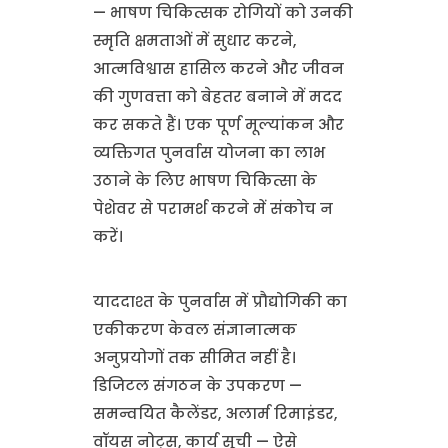
— भाषण चिकित्सक रोगियों को उनकी
स्मृति क्षमताओं में सुधार करने,
आत्मविश्वास हासिल करने और जीवन
की गुणवत्ता को बेहतर बनाने में मदद
कर सकते हैं। एक पूर्ण मूल्यांकन और
व्यक्तिगत पुनर्वास योजना का लाभ
उठाने के लिए भाषण चिकित्सा के
पेशेवर से परामर्श करने में संकोच न
करें।
याददाश्त के पुनर्वास में प्रौद्योगिकी का
एकीकरण केवल संज्ञानात्मक
अनुप्रयोगों तक सीमित नहीं है।
डिजिटल संगठन के उपकरण —
समन्वयित कैलेंडर, अलार्म रिमाइंडर,
वॉयस नोट्स, कार्य सूची — ऐसे