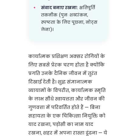
संवाद बनाए रखना:
क्षतिपूर्ति
तकनीक (पुनः शब्दांकन,
स्पष्टता के लिए पूछना, नोट्स
लेना)।
कार्यात्मक प्रशिक्षण अक्सर रोगियों के
लिए सबसे प्रेरक चरण होता है क्योंकि
प्रगति उनके दैनिक जीवन में तुरंत
दिखाई देती है। शुद्ध संज्ञानात्मक
व्यायामों के विपरीत, कार्यात्मक स्मृति
के लाभ सीधे स्वायत्तता और जीवन की
गुणवत्ता में परिवर्तित होते हैं — बिना
सहायता के एक चिकित्सा नियुक्ति को
याद रखना, पड़ोसी का नाम याद
रखना, शहर में अपना रास्ता ढूंढना — ये