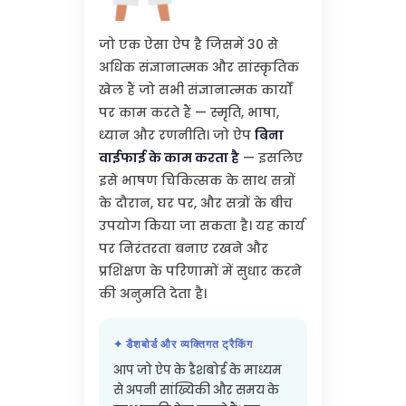
जो एक ऐसा ऐप है जिसमें 30 से
अधिक संज्ञानात्मक और सांस्कृतिक
खेल हैं जो सभी संज्ञानात्मक कार्यों
पर काम करते हैं — स्मृति, भाषा,
ध्यान और रणनीति। जो ऐप
बिना
वाईफाई के काम करता है
— इसलिए
इसे भाषण चिकित्सक के साथ सत्रों
के दौरान, घर पर, और सत्रों के बीच
उपयोग किया जा सकता है। यह कार्य
पर निरंतरता बनाए रखने और
प्रशिक्षण के परिणामों में सुधार करने
की अनुमति देता है।
✦ डैशबोर्ड और व्यक्तिगत ट्रैकिंग
आप जो ऐप के डैशबोर्ड के माध्यम
से अपनी सांख्यिकी और समय के