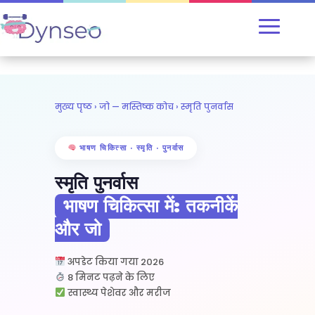
मुख्य पृष्ठ
›
जो — मस्तिष्क कोच
› स्मृति पुनर्वास
भाषण चिकित्सा · स्मृति · पुनर्वास
स्मृति पुनर्वास
भाषण चिकित्सा में: तकनीकें
और जो
अपडेट किया गया 2026
8 मिनट पढ़ने के लिए
स्वास्थ्य पेशेवर और मरीज