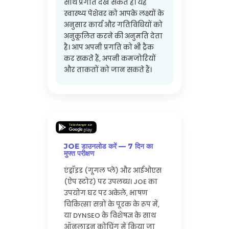
साथ प्रगति देख सकते हैं। यह
स्वास्थ्य पेशेवर को आपके लक्ष्यों के
अनुसार कार्य और गतिविधियों को
अनुकूलित करने की अनुमति देता
है। आप अपनी प्रगति को भी ट्रैक
कर सकते हैं, अपनी कमजोरियों
और ताकतों को जान सकते हैं।
JOE डाउनलोड करें — 7 दिन का
मुफ्त परीक्षण
एंड्रॉइड (गूगल प्ले) और आईओएस
(ऐप स्टोर) पर उपलब्ध। JOE का
उपयोग घर पर अकेले, भाषण
चिकित्सा सत्रों के पूरक के रूप में,
या DYNSEO के विशेषज्ञ के साथ
ऑनलाइन कोचिंग में किया जा