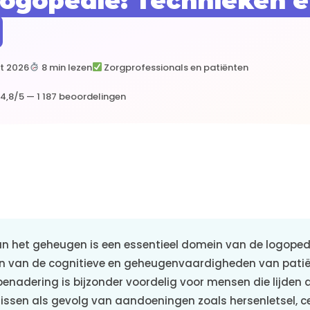
Logopedie: Technieken 
t 2026
8 min lezen
Zorgprofessionals en patiënten
4,8/5 — 1 187 beoordelingen
an het geheugen is een essentieel domein van de logopedi
en van de cognitieve en geheugenvaardigheden van patië
enadering is bijzonder voordelig voor mensen die lijden 
ssen als gevolg van aandoeningen zoals hersenletsel, c