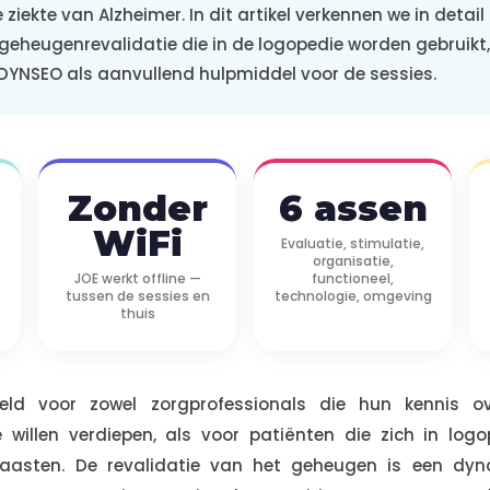
ziekte van Alzheimer. In dit artikel verkennen we in detail
geheugenrevalidatie die in de logopedie worden gebruikt
DYNSEO als aanvullend hulpmiddel voor de sessies.
Zonder
6 assen
WiFi
Evaluatie, stimulatie,
organisatie,
JOE werkt offline —
functioneel,
tussen de sessies en
technologie, omgeving
thuis
eld voor zowel zorgprofessionals die hun kennis ov
 willen verdiepen, als voor patiënten die zich in logo
naasten. De revalidatie van het geheugen is een dy