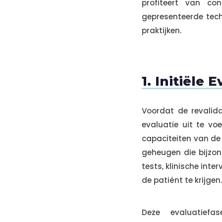
profiteert van co
gepresenteerde tech
praktijken.
1. Initiële
Voordat de revalida
evaluatie uit te vo
capaciteiten van de 
geheugen die bijzon
tests, klinische in
de patiënt te krijgen.
Deze evaluatie