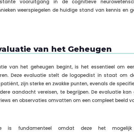
nstante vooruitgang in de cognitieve neuroweten
nieken weerspiegelen de huidige stand van kennis en ge
 Evaluatie van het Geheugen
tie van het geheugen begint, is het essentieel om een 
eren. Deze evaluatie stelt de logopedist in staat om d
patiënt, zijn sterke en zwakke punten, evenals de specif
dere aandacht vereisen, te begrijpen. De evaluatie ka
terviews en observaties omvatten om een compleet beeld 
fase is fundamenteel omdat deze het mogeli