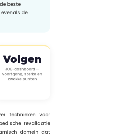
 de beste
, evenals de
Volgen
JOE-dashboard —
voortgang, sterke en
zwakke punten
er technieken voor
pedische revalidatie
namisch domein dat