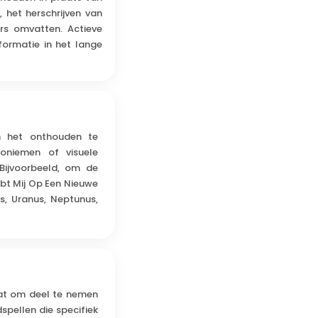
 het herschrijven van
rs omvatten. Actieve
formatie in het lange
m het onthouden te
roniemen of visuele
Bijvoorbeeld, om de
ebt Mij Op Een Nieuwe
s, Uranus, Neptunus,
taat om deel te nemen
spellen die specifiek