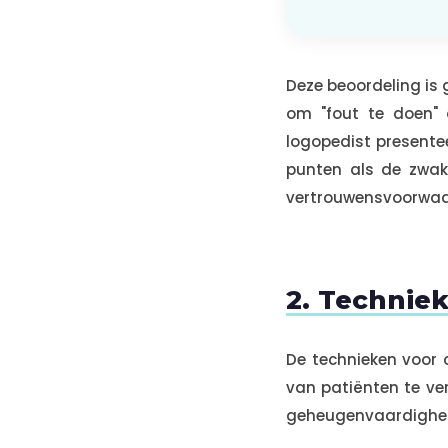
Deze beoordeling is 
om "fout te doen"
logopedist presentee
punten als de zwak
vertrouwensvoorwaar
2. Techniek
De technieken voor 
van patiënten te ver
geheugenvaardighede