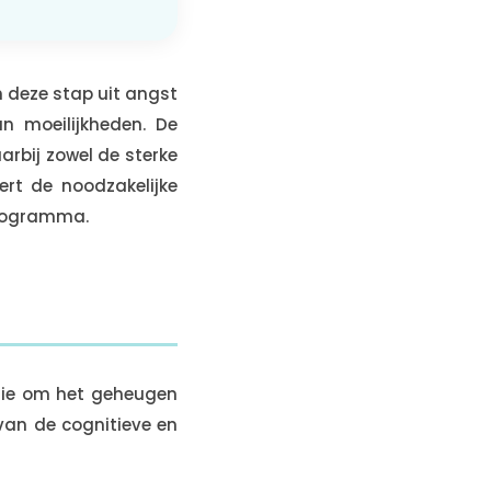
n deze stap uit angst
 moeilijkheden. De
arbij zowel de sterke
rt de noodzakelijke
programma.
edie om het geheugen
 van de cognitieve en