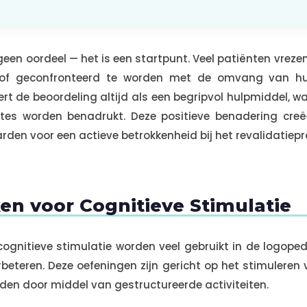
geen oordeel — het is een startpunt. Veel patiënten vreze
 of geconfronteerd te worden met de omvang van hun
rt de beoordeling altijd als een begripvol hulpmiddel, wa
tes worden benadrukt. Deze positieve benadering creëe
den voor een actieve betrokkenheid bij het revalidatie
en voor Cognitieve Stimulatie
cognitieve stimulatie worden veel gebruikt in de logop
beteren. Deze oefeningen zijn gericht op het stimuleren
n door middel van gestructureerde activiteiten.