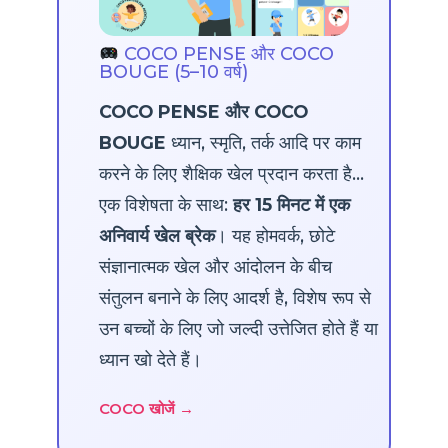
COCO PENSE और COCO
BOUGE (5–10 वर्ष)
COCO PENSE और COCO
BOUGE
ध्यान, स्मृति, तर्क आदि पर काम
करने के लिए शैक्षिक खेल प्रदान करता है...
एक विशेषता के साथ:
हर 15 मिनट में एक
अनिवार्य खेल ब्रेक
। यह होमवर्क, छोटे
संज्ञानात्मक खेल और आंदोलन के बीच
संतुलन बनाने के लिए आदर्श है, विशेष रूप से
उन बच्चों के लिए जो जल्दी उत्तेजित होते हैं या
ध्यान खो देते हैं।
COCO खोजें →