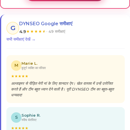
DYNSEO Google समीक्षाएं
G
4.9
★
★
★
★
★
· 49 समीक्षाएं
सभी समीक्षाएं देखें →
Marie L.
M
बुजुर्ग व्यक्ति का परिवार
★
★
★
★
★
अल्जाइमर से पीड़ित मेरी मां के लिए शानदार ऐप। खेल वास्तव में उन्हें उत्तेजित
करते हैं और टीम बहुत ध्यान देने वाली है। पूरी DYNSEO टीम का बहुत-बहुत
धन्यवाद!
Sophie R.
S
स्पीच थेरपिस्ट
★
★
★
★
★