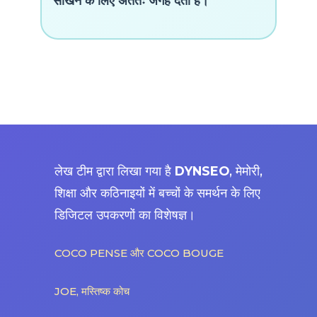
सीखने के लिए अंततः जगह देता है।
लेख टीम द्वारा लिखा गया है
DYNSEO
, मेमोरी,
शिक्षा और कठिनाइयों में बच्चों के समर्थन के लिए
डिजिटल उपकरणों का विशेषज्ञ।
COCO PENSE और COCO BOUGE
JOE, मस्तिष्क कोच