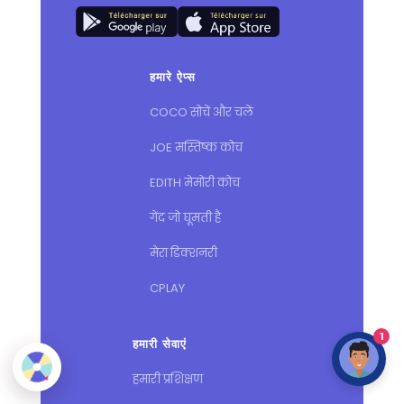
हमारे ऐप्स
COCO सोचें और चलें
JOE मस्तिष्क कोच
EDITH मेमोरी कोच
गेंद जो घूमती है
मेरा डिक्शनरी
CPLAY
1
हमारी सेवाएं
हमारी प्रशिक्षण