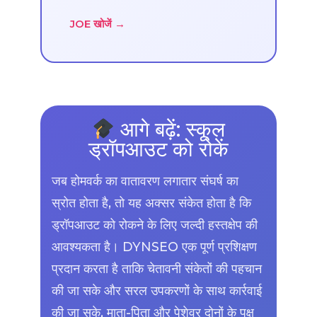
JOE खोजें →
आगे बढ़ें: स्कूल
ड्रॉपआउट को रोकें
जब होमवर्क का वातावरण लगातार संघर्ष का
स्रोत होता है, तो यह अक्सर संकेत होता है कि
ड्रॉपआउट को रोकने के लिए जल्दी हस्तक्षेप की
आवश्यकता है। DYNSEO एक पूर्ण प्रशिक्षण
प्रदान करता है ताकि चेतावनी संकेतों की पहचान
की जा सके और सरल उपकरणों के साथ कार्रवाई
की जा सके, माता-पिता और पेशेवर दोनों के पक्ष