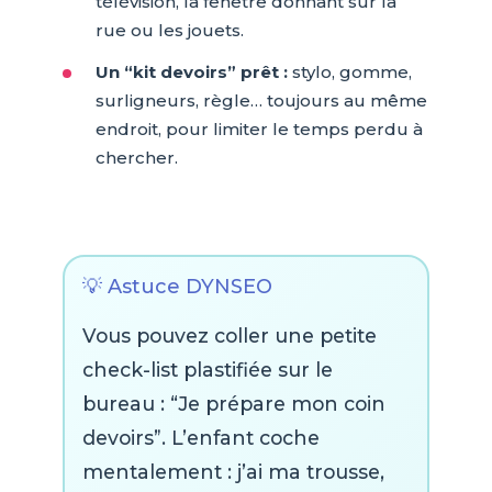
télévision, la fenêtre donnant sur la
rue ou les jouets.
Un “kit devoirs” prêt :
stylo, gomme,
surligneurs, règle… toujours au même
endroit, pour limiter le temps perdu à
chercher.
💡 Astuce DYNSEO
Vous pouvez coller une petite
check-list plastifiée sur le
bureau : “Je prépare mon coin
devoirs”. L’enfant coche
mentalement : j’ai ma trousse,