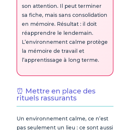
son attention. Il peut terminer
sa fiche, mais sans consolidation
en mémoire. Résultat : il doit
réapprendre le lendemain.
L’environnement calme protège
la mémoire de travail et
l’apprentissage à long terme.
⏰ Mettre en place des
rituels rassurants
Un environnement calme, ce n’est
pas seulement un lieu : ce sont aussi