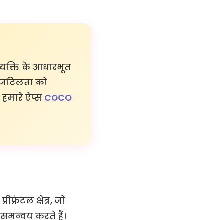
्यक्ति के आधारभूत
की जटिलता को
 हमारे ऐप्स
COCO
्रंटल क्षेत्र, जो
 समन्वय करते हैं।