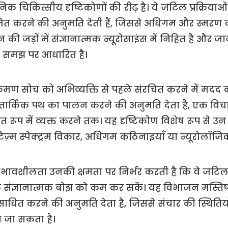
क चिकित्सीय दृष्टिकोणों की रीढ़ है। ये जटिल प्रक्रिया
ाजित करने की अनुमति देती हैं, जिससे अधिगम और स्मर
न की जड़ों में संज्ञानात्मक न्यूरोसाइंस में निहित है और
ारी समझ पर आधारित है।
नुक्रमण सोच को अभिव्यक्ति से पहले संरचित करने में मदद 
ार्किक पथ का पालन करने की अनुमति देता है, एक विचार
ूप में व्यक्त करने तक। यह दृष्टिकोण विशेष रूप से उन व
ज़्म स्पेक्ट्रम विकार, अधिगम कठिनाइयाँ या न्यूरोलॉजि
्रभावशीलता उनकी क्षमता पर निर्भर करती है कि वे जटिल
रके संज्ञानात्मक बोझ को कम कर सकें। यह विभाजन मस्त
साधित करने की अनुमति देता है, जिससे संचार की स्थितियो
 जा सकता है।