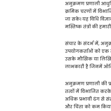
अनुक्रमण प्रणाली आधुनि
क्रमिक चरणों में विभ
जा सके। यह विधि विज्ञा
मस्तिष्क तंत्रों की हम
संचार के संदर्भ में, अ
उपयोगकर्ताओं को एक त
उसके मौखिक या लिखित र
लाभकारी है जिनमें ऑटि
अनुक्रमण प्रणाली की प
तत्वों में विभाजित क
अधिक प्रभावी ढंग से सं
और चिंता को कम किया