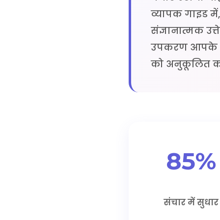
व्यापक गाइड मे
संज्ञानात्मक उत्
उपकरण आपके संच
को अनुकूलित कर
85%
संचार में सुधार