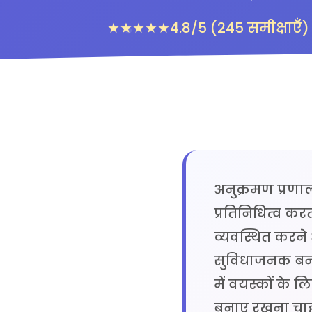
★★★★★
4.8/5 (245 समीक्षाएँ)
अनुक्रमण प्रणाल
प्रतिनिधित्व क
व्यवस्थित करने औ
सुविधाजनक बनाने
में वयस्कों के 
बनाए रखना चाहते