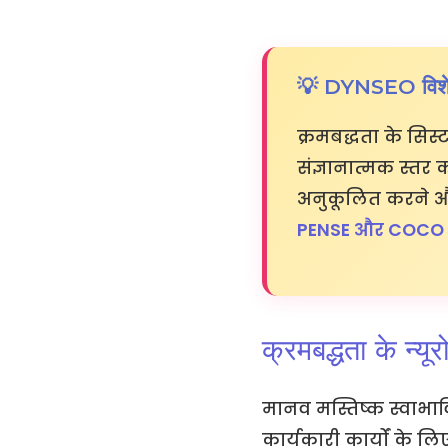
💡 DYNSEO विशेष
क्रमबद्धता के सि
संज्ञानात्मक स्तर
अनुकूलित करने और 
PENSE और COCO
क्रमबद्धता के न्
मानव मस्तिष्क स्वाभाविक
कार्यकारी कार्यों के ल