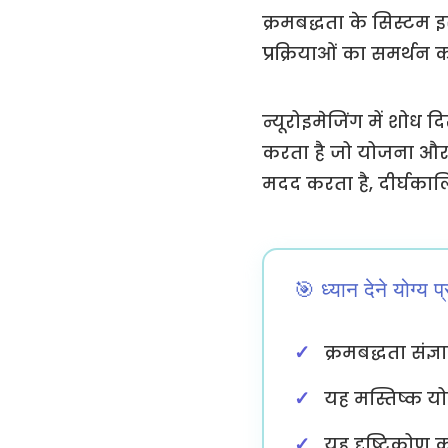
क्रमबद्धता के सिस्टम 
प्रक्रियाओं का समर्थन क
न्यूरोइमेजिंग में शोध द
करता है जो योजना और स
मदद करता है, दीर्घकालि
🎯 ध्यान देने योग्य प्
क्रमबद्धता संज
यह मस्तिष्क यो
यह दृष्टिकोण क