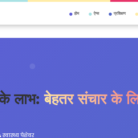
होम
ऐप्स
प्रशिक्षण
 के लाभ:
बेहतर संचार के लि
 स्वास्थ्य पेशेवर