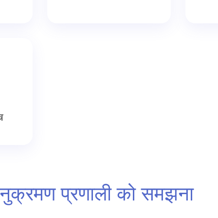
्र
 अनुक्रमण प्रणाली को समझना