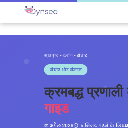
मुखपृष्ठ
»
ब्लॉग
» संचार
संचार और संज्ञान
क्रमबद्ध प्रणाली
गाइड
📅 अप्रैल 2026
⏱️ 15 मिनट पढ़ने के लिए
