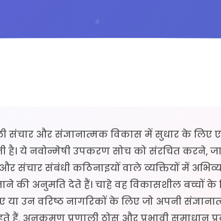
ी संचार और संज्ञानात्मक विकास में सुधार के लिए ए
रती है। ये नवोन्मेषी उपकरण सोच को संरचित करने, 
र संचार संबंधी कठिनाइयों वाले व्यक्तियों में अभिव्य
 की अनुमति देते हैं। चाहे वह विकासशील बच्चों के ल
लिए या उन वरिष्ठ नागरिकों के लिए जो अपनी संज्ञाना
 हैं, अनुक्रमण प्रणाली ठोस और प्रभावी समाधान प्