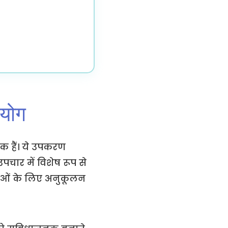
रयोग
िक हैं। ये उपकरण
पचार में विशेष रूप से
कताओं के लिए अनुकूलन