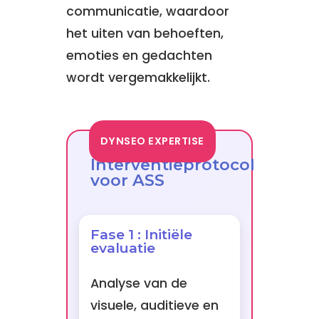
communicatie, waardoor
het uiten van behoeften,
emoties en gedachten
wordt vergemakkelijkt.
DYNSEO EXPERTISE
Interventieprotocol
voor ASS
Fase 1 : Initiële
evaluatie
Analyse van de
visuele, auditieve en