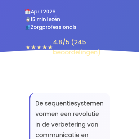
April 2026
15 min lezen
Zorgprofessionals
4.8/5 (245
★★★★★
beoordelingen)
De sequentiesystemen
vormen een revolutie
in de verbetering van
communicatie en