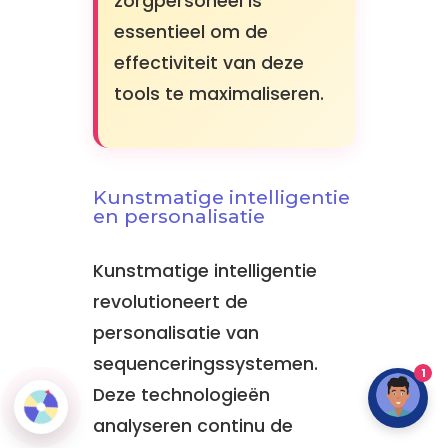
zorgpersoneel is
essentieel om de
effectiviteit van deze
tools te maximaliseren.
Kunstmatige intelligentie
en personalisatie
Kunstmatige intelligentie
revolutioneert de
personalisatie van
sequenceringssystemen.
1
Deze technologieën
analyseren continu de