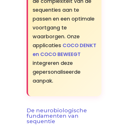
de complexiteit van de
sequenties aan te
passen en een optimale
voortgang te
waarborgen. Onze
applicaties
COCO DENKT
en COCO BEWEEGT
integreren deze
gepersonaliseerde
aanpak.
De neurobiologische
fundamenten van
sequentie