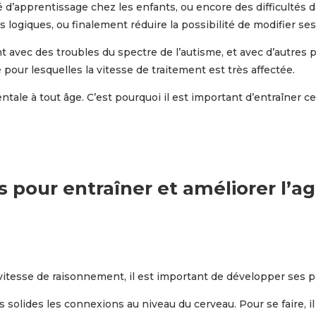
é d’apprentissage chez les enfants, ou encore des difficultés dan
s logiques, ou finalement réduire la possibilité de modifier 
t avec des troubles du spectre de l’autisme, et avec d’autre
pour lesquelles la vitesse de traitement est très affectée.
entale à tout âge. C’est pourquoi il est important d’entraîner c
s pour entraîner et améliorer l’ag
 vitesse de raisonnement, il est important de développer ses p
 solides les connexions au niveau du cerveau. Pour se faire, il