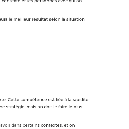
le contexte et les personnes avec qui on
a le meilleur résultat selon la situation
e. Cette compétence est liée à la rapidité
 stratégie, mais on doit le faire le plus
avoir dans certains contextes, et on