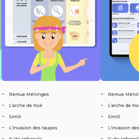
Remue Méninges
Remue Méni
L’arche de Noé
L’arche de N
Simili
Simili
L’invasion des taupes
L’invasion de
Suite Infernale
Suite Inferna