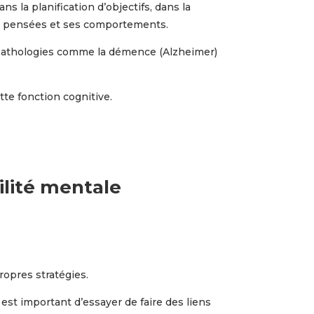
s la planification d’objectifs, dans la
ses pensées et ses comportements.
s pathologies comme la démence (Alzheimer)
ette fonction cognitive.
ilité mentale
ropres stratégies.
 est important d’essayer de faire des liens