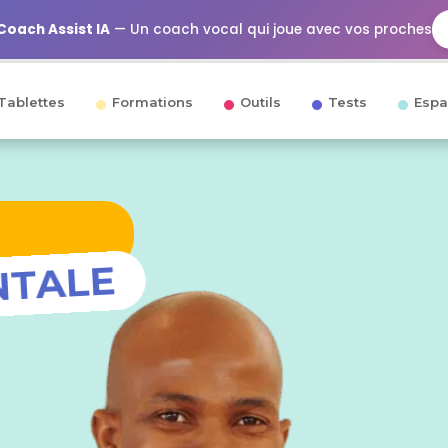
Coach Assist IA
— Un coach vocal qui joue avec vos proches
Tablettes
Formations
Outils
Tests
Espa
TALE