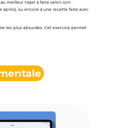
au meilleur trajet à faire selon son
e après), ou encore à une recette faite avec
me les plus absurdes. Cet exercice permet
é mentale