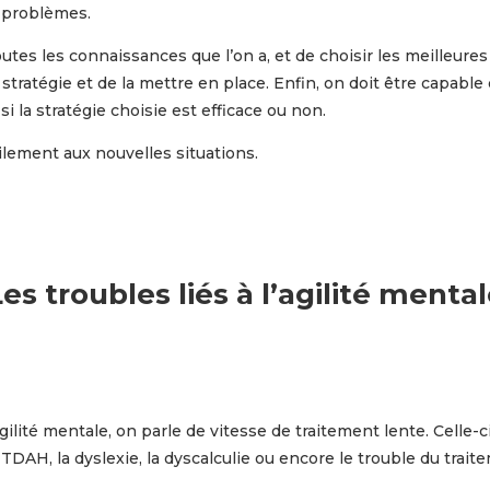
s problèmes.
utes les connaissances que l’on a, et de choisir les meilleures
tratégie et de la mettre en place. Enfin, on doit être capable 
 la stratégie choisie est efficace ou non.
lement aux nouvelles situations.
es troubles liés à l’agilité menta
gilité mentale, on parle de vitesse de traitement lente. Celle
H, la dyslexie, la dyscalculie ou encore le trouble du traite