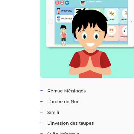
Remue Méninges
L’arche de Noé
Simili
L’invasion des taupes
Suite Infernale