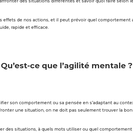
ffronter des situations différentes et savoir quoi faire selon 
effets de nos actions, et il peut prévoir quel comportement aur
ide, rapide et efficace.
Qu’est-ce que l’agilité mentale ?
odifier son comportement ou sa pensée en s’adaptant au context
ronter une situation, on ne doit pas seulement trouver la bonne
r des situations, à quels mots utiliser ou quel comportement 