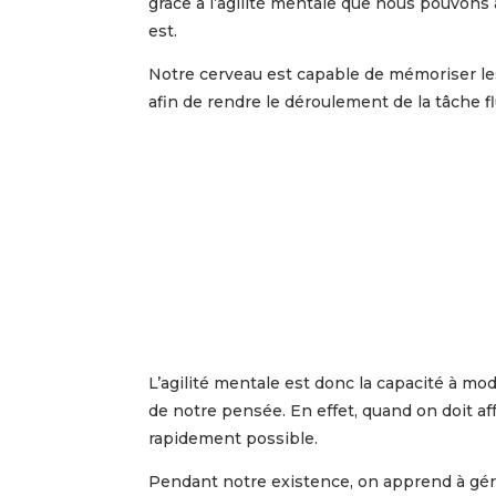
grâce à l’agilité mentale que nous pouvons a
est.
Notre cerveau est capable de mémoriser les 
afin de rendre le déroulement de la tâche flu
L’agilité mentale est donc la capacité à m
de notre pensée. En effet, quand on doit aff
rapidement possible.
Pendant notre existence, on apprend à gére