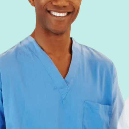
vers des défis
une tâche à une autre
soudre les problèmes