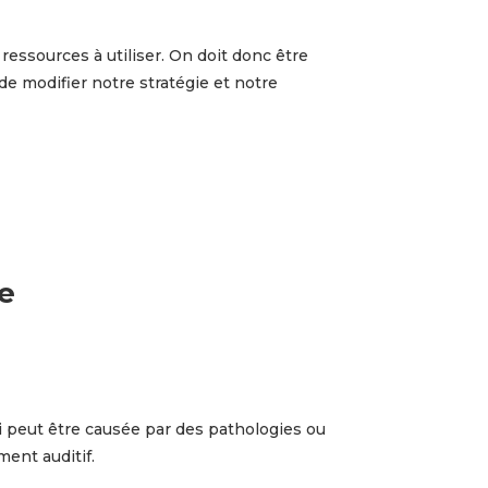
 ressources à utiliser. On doit donc être
de modifier notre stratégie et notre
le
-ci peut être causée par des pathologies ou
ment auditif.