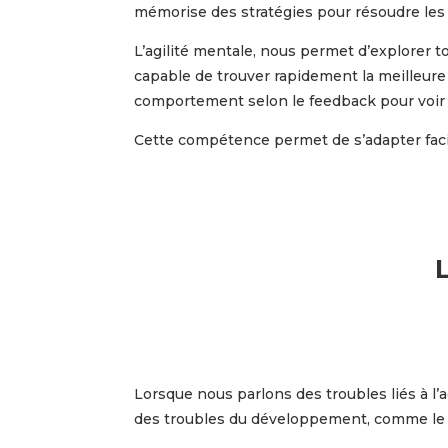
mémorise des stratégies pour résoudre le
L’agilité mentale, nous permet d’explorer to
capable de trouver rapidement la meilleure s
comportement selon le feedback pour voir si
Cette compétence permet de s’adapter faci
L
Lorsque nous parlons des troubles liés à l’a
des troubles du développement, comme le TDA