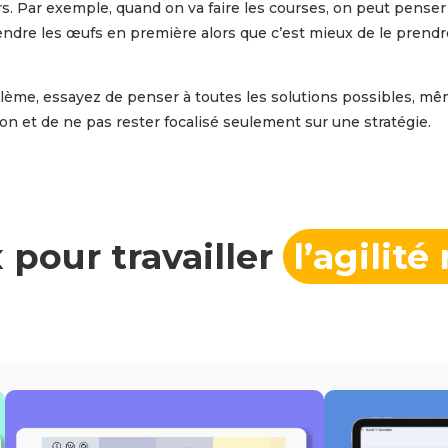
rs. Par exemple, quand on va faire les courses, on peut penser 
prendre les œufs en première alors que c’est mieux de le prendr
ème, essayez de penser à toutes les solutions possibles, mê
tion et de ne pas rester focalisé seulement sur une stratégie.
 pour travailler
l’agilit