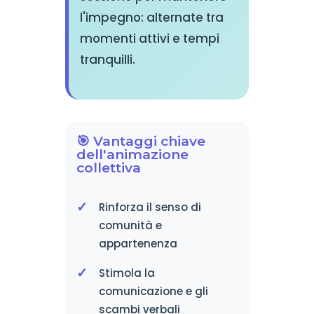
l'impegno: alternate tra
momenti attivi e tempi
tranquilli.
🎯 Vantaggi chiave
dell'animazione
collettiva
Rinforza il senso di
comunità e
appartenenza
Stimola la
comunicazione e gli
scambi verbali