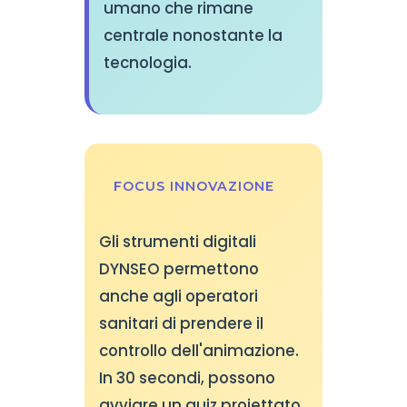
umano che rimane
centrale nonostante la
tecnologia.
FOCUS INNOVAZIONE
Gli strumenti digitali
DYNSEO permettono
anche agli operatori
sanitari di prendere il
controllo dell'animazione.
In 30 secondi, possono
avviare un quiz proiettato