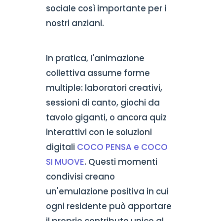
sociale così importante per i
nostri anziani.
In pratica, l'animazione
collettiva assume forme
multiple: laboratori creativi,
sessioni di canto, giochi da
tavolo giganti, o ancora quiz
interattivi con le soluzioni
digitali
COCO PENSA e COCO
SI MUOVE
. Questi momenti
condivisi creano
un'emulazione positiva in cui
ogni residente può apportare
il proprio contributo unico al