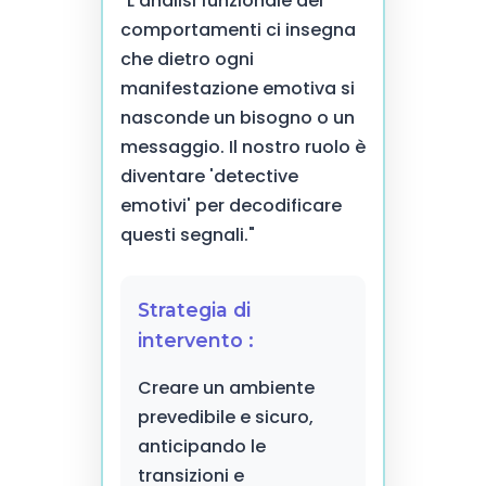
"L'analisi funzionale dei
comportamenti ci insegna
che dietro ogni
manifestazione emotiva si
nasconde un bisogno o un
messaggio. Il nostro ruolo è
diventare 'detective
emotivi' per decodificare
questi segnali."
Strategia di
intervento :
Creare un ambiente
prevedibile e sicuro,
anticipando le
transizioni e