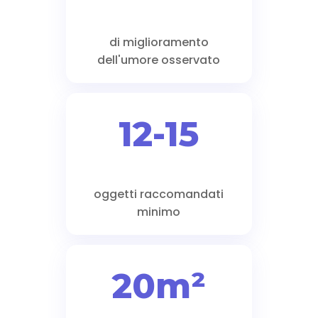
di miglioramento
dell'umore osservato
12-15
oggetti raccomandati
minimo
20m²