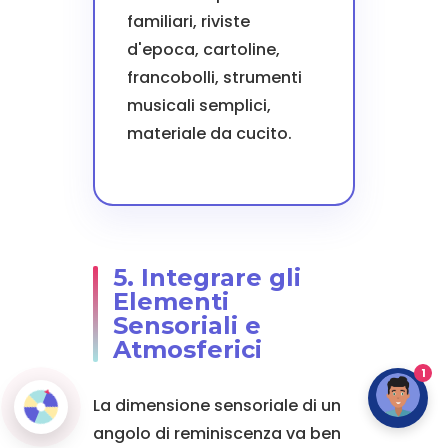
familiari, riviste
d'epoca, cartoline,
francobolli, strumenti
musicali semplici,
materiale da cucito.
5. Integrare gli
Elementi
Sensoriali e
Atmosferici
1
La dimensione sensoriale di un
angolo di reminiscenza va ben