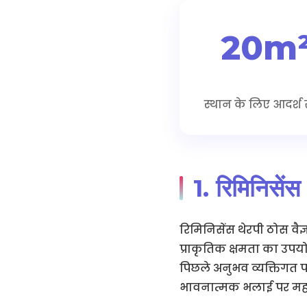
20m
स्थान के लिए आदर्श
1. रिमिनिसेंस
रिमिनिसेंस थेरपी ठोस वै
प्राकृतिक क्षमता का उपयो
पिछले अनुभव व्यक्तिगत प
भावनात्मक भलाई पर महत्