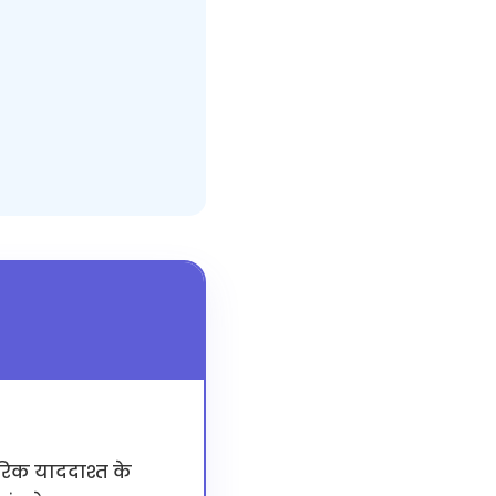
ीरिक याददाश्त के