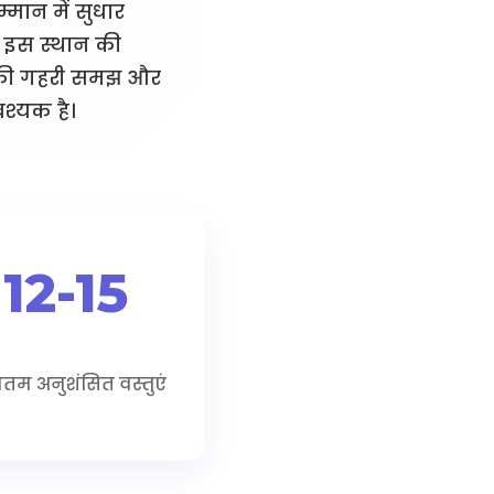
्मान में सुधार
। इस स्थान की
 की गहरी समझ और
श्यक है।
12-15
नतम अनुशंसित वस्तुएं