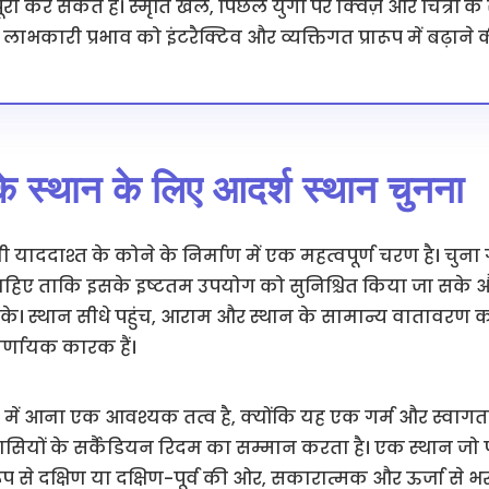
रा कर सकते हैं। स्मृति खेल, पिछले युगों पर क्विज़ और चित्रों के
ाभकारी प्रभाव को इंटरैक्टिव और व्यक्तिगत प्रारूप में बढ़ाने की
के स्थान के लिए आदर्श स्थान चुनना
 याददाश्त के कोने के निर्माण में एक महत्वपूर्ण चरण है। चु
चाहिए ताकि इसके इष्टतम उपयोग को सुनिश्चित किया जा सके 
 स्थान सीधे पहुंच, आराम और स्थान के सामान्य वातावरण को 
्णायक कारक हैं।
्क में आना एक आवश्यक तत्व है, क्योंकि यह एक गर्म और स्वागत
यों के सर्कैडियन रिदम का सम्मान करता है। एक स्थान जो पर्य
ूप से दक्षिण या दक्षिण-पूर्व की ओर, सकारात्मक और ऊर्जा से 