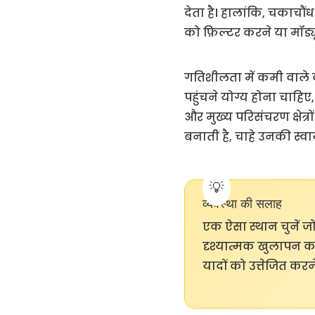
देता है। हालांकि, चकाचौ
को फ़िल्टर करने या मॉड्
गतिशीलता में कमी वाले व
पहुंचने योग्य होना चाहिए,
और मुख्य परिसंचरण क्षेत
बनाती है, चाहे उनकी स्वा
व्यवस्था की सलाह
एक ऐसा स्थान चुनें ज
दृश्यात्मक खुलापन कल
यादों को उत्तेजित करन