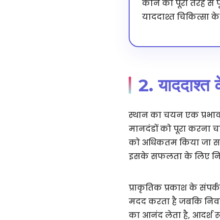
कोने को पूरी तरह से पू
याददाश्त चिकित्सा के ल
2. याददाश्त 
स्थान का चयन एक प्रभावी
मानदंडों को पूरा करना 
को अधिकतम किया जा सके।
इसके सफलता के लिए निर
प्राकृतिक प्रकाश के संपर
मदद करता है जबकि निवासि
का आनंद लेता है, आदर्श र