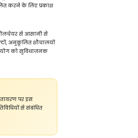
लित करने के लिए प्रकाश
्हीलचेयर से आसानी से
िफ्टों, अनुकूलित शौचालयों
े उपयोग को सुविधाजनक
 वातावरण पर इस
विधियों से संबंधित