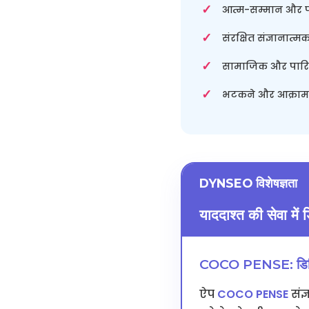
आत्म-सम्मान और प
संरक्षित संज्ञानात्म
सामाजिक और पारिव
भटकने और आक्रामक
DYNSEO विशेषज्ञता
याददाश्त की सेवा मे
COCO PENSE: डिजि
ऐप
COCO PENSE
संज