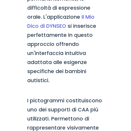
difficoltà di espressione
orale. L'applicazione
Il Mio
Dico di DYNSEO
si inserisce
perfettamente in questo
approccio offrendo
un'interfaccia intuitiva
adattata alle esigenze
specifiche dei bambini
autistici.
I pictogrammi costituiscono
uno dei supporti di CAA più
utilizzati. Permettono di
rappresentare visivamente