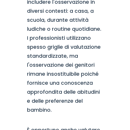
includere l'osservazione in
diversi contesti: a casa, a
scuola, durante attività
ludiche o routine quotidiane.
I professionisti utilizzano
spesso griglie di valutazione
standardizzate, ma
l'osservazione dei genitori
rimane insostituibile poiché
fornisce una conoscenza
approfondita delle abitudini
e delle preferenze del
bambino.
È opportuno anche valutare