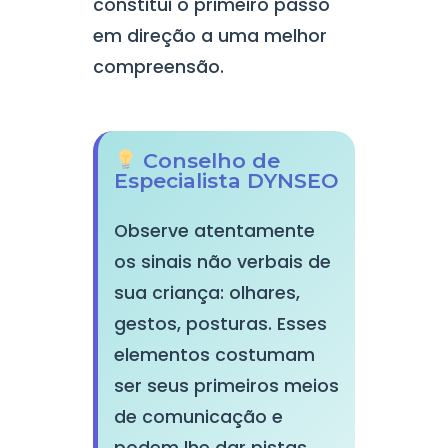
constitui o primeiro passo
em direção a uma melhor
compreensão.
Conselho de
Especialista DYNSEO
Observe atentamente
os sinais não verbais de
sua criança: olhares,
gestos, posturas. Esses
elementos costumam
ser seus primeiros meios
de comunicação e
podem lhe dar pistas