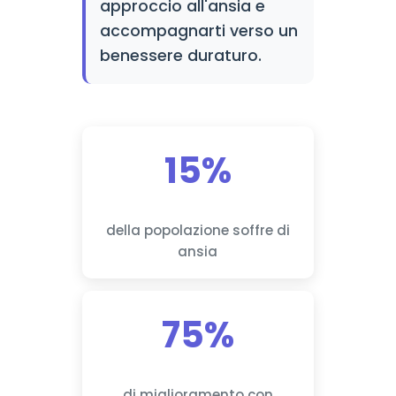
approccio all'ansia e
accompagnarti verso un
benessere duraturo.
15%
della popolazione soffre di
ansia
75%
di miglioramento con