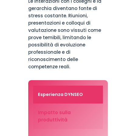
Le interazioni con i colleghi e la
gerarchia diventano fonte di
stress costante. Riunioni,
presentazioni e colloqui di
valutazione sono vissuti come
prove temibili, limitando le
possibilità di evoluzione
professionale e di
riconoscimento delle
competenze reali.
Esperienza DYNSEO
Impatto sulla
produttività