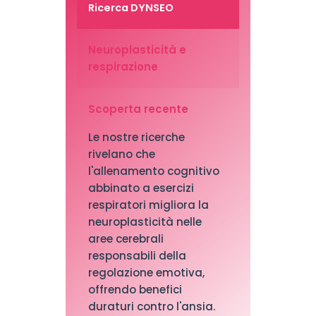
Ricerca DYNSEO
Neuroplasticità e
respirazione
Scoperta recente
Le nostre ricerche
rivelano che
l'allenamento cognitivo
abbinato a esercizi
respiratori migliora la
neuroplasticità nelle
aree cerebrali
responsabili della
regolazione emotiva,
offrendo benefici
duraturi contro l'ansia.