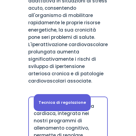
adattativa in situazioni di stress
acuto, consentendo
all'organismo di mobilitare
rapidamente le proprie risorse
energetiche, la sua cronicità
pone seri problemi di salute.
L'iperattivazione cardiovascolare
prolungata aumenta
significativamente i rischi di
sviluppo di ipertensione
arteriosa cronica e di patologie
cardiovascolari associate.
Tecnica di regolazione
La pratica della coerenza
cardiaca, integrata nei
nostri programmi di
allenamento cognitivo,
permette di regolare