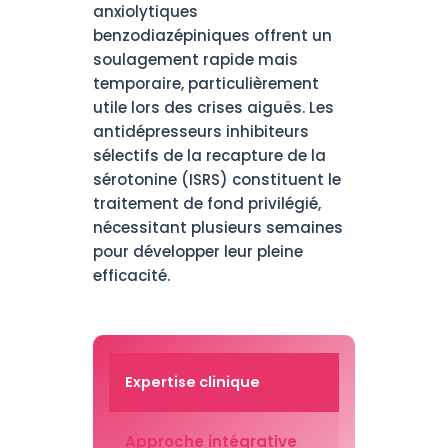
anxiolytiques
benzodiazépiniques offrent un
soulagement rapide mais
temporaire, particulièrement
utile lors des crises aiguës. Les
antidépresseurs inhibiteurs
sélectifs de la recapture de la
sérotonine (ISRS) constituent le
traitement de fond privilégié,
nécessitant plusieurs semaines
pour développer leur pleine
efficacité.
Expertise clinique
Approche intégrative