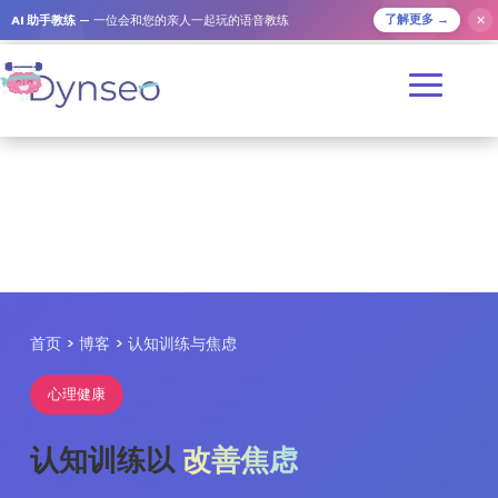
✕
AI 助手教练
— 一位会和您的亲人一起玩的语音教练
了解更多 →
首页
>
博客
> 认知训练与焦虑
心理健康
认知训练以
改善焦虑