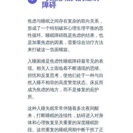
障碍
焦虑与睡眠之间存在复杂的双向关系，
形成了一个特别破坏心理生理平衡的恶
性循环。睡眠障碍既是焦虑的结果，也
是加重焦虑的因素，需要综合治疗方法
来打破这一负面螺旋。
入睡困难是焦虑性睡眠障碍最常见的表
现。相关人士面临着不断涌现的思绪、
担忧和反复思考，使他们处于一种与自
然入睡不相容的高度警觉状态。床反而
成为焦虑的地方，而不是修复的庇护
所。
这种入睡失眠常常伴随着多次夜间醒
来，打断睡眠的连续性，妨碍进入对身
体和心理恢复至关重要的深度睡眠阶
段。这些重复的睡眠周期中断干扰了正