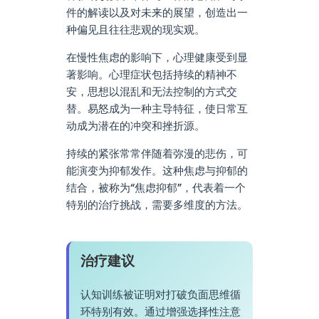
件的解读以及对未来的展望，创造出一
种偏见且往往悲观的现实观。
在慢性焦虑的影响下，心理健康受到显
著影响。心理症状包括持续的精神不
安，思想以混乱和无法控制的方式交
替。易怒成为一种主导特征，使日常互
动成为潜在的冲突和挫折源。
持续的紧张常常伴随着弥漫的悲伤，可
能演变为抑郁发作。这种焦虑与抑郁的
结合，被称为“焦虑抑郁”，代表着一个
特别的治疗挑战，需要多维度的方法。
治疗建议
认知训练被证明对打破负面思维循
环特别有效。通过增强选择性注意