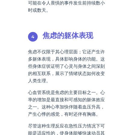
可能在令人畏惧的事件发生前持续数小
时或数天。
焦虑的躯体表现
焦虑不仅限于其心理层面；它还产生许
多躯体表现，具体影响身体的功能。这
些身体症状证明了心灵与身体之间深刻
的相互联系，展示了情绪状态如何改变
人类生理。
心血管系统是焦虑的主要目标之一。心
率的增加是最直接和可感知的躯体效应
之一。这种心率加快伴随着血压升高，
产生心悸的感觉，有时还伴有胸痛。
尽管这种生理反应在急性压力情况下可
能是适应性的，使身体能够快速动员其