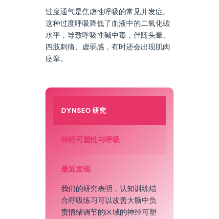
过度通气是焦虑性呼吸的常见并发症。
这种过度呼吸降低了血液中的二氧化碳
水平，导致呼吸性碱中毒，伴随头晕、
四肢刺痛、虚弱感，有时还会出现肌肉
痉挛。
DYNSEO 研究
神经可塑性与呼吸
最近发现
我们的研究表明，认知训练结
合呼吸练习可以改善大脑中负
责情绪调节的区域的神经可塑