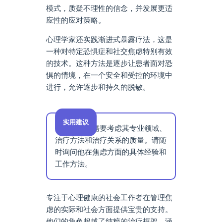
模式，质疑不理性的信念，并发展更适
应性的应对策略。
心理学家还实践渐进式暴露疗法，这是
一种对特定恐惧症和社交焦虑特别有效
的技术。这种方法是逐步让患者面对恐
惧的情境，在一个安全和受控的环境中
进行，允许逐步和持久的脱敏。
实用建议
选择治疗师需要考虑其专业领域、
治疗方法和治疗关系的质量。请随
时询问他在焦虑方面的具体经验和
工作方法。
专注于心理健康的社会工作者在管理焦
虑的实际和社会方面提供宝贵的支持。
他们的角色超越了纯粹的治疗框架，涵