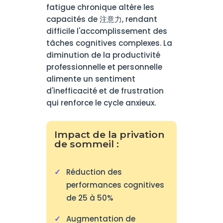
fatigue chronique altère les
capacités de 注意力, rendant
difficile l'accomplissement des
tâches cognitives complexes. La
diminution de la productivité
professionnelle et personnelle
alimente un sentiment
d'inefficacité et de frustration
qui renforce le cycle anxieux.
Impact de la privation
de sommeil :
Réduction des
performances cognitives
de 25 à 50%
Augmentation de