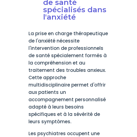
de santé
spécialisés dans
l'anxiété
La prise en charge thérapeutique
de l'anxiété nécessite
l'intervention de professionnels
de santé spécialement formés à
la compréhension et au
traitement des troubles anxieux.
Cette approche
multidisciplinaire permet d'offrir
aux patients un
accompagnement personnalisé
adapté à leurs besoins
spécifiques et à la sévérité de
leurs symptômes.
Les psychiatres occupent une