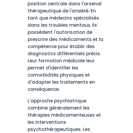
position centrale dans l'arsenal
thérapeutique de l'anxiété. En
tant que médecins spécialisés
dans les troubles mentaux, ils
possèdent l'autorisation de
prescrire des médicaments et la
compétence pour établir des
diagnostics différentiels précis.
Leur formation médicale leur
permet d'identifier les
comorbidités physiques et
d'adapter les traitements en
conséquence.
L'approche psychiatrique
combine généralement les
thérapies médicamenteuses et
les interventions
psychothérapeutiques. Les