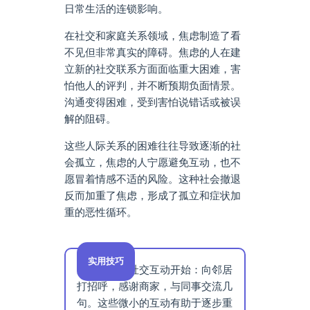
日常生活的连锁影响。
在社交和家庭关系领域，焦虑制造了看
不见但非常真实的障碍。焦虑的人在建
立新的社交联系方面面临重大困难，害
怕他人的评判，并不断预期负面情景。
沟通变得困难，受到害怕说错话或被误
解的阻碍。
这些人际关系的困难往往导致逐渐的社
会孤立，焦虑的人宁愿避免互动，也不
愿冒着情感不适的风险。这种社会撤退
反而加重了焦虑，形成了孤立和症状加
重的恶性循环。
实用技巧
从每天的小社交互动开始：向邻居
打招呼，感谢商家，与同事交流几
句。这些微小的互动有助于逐步重