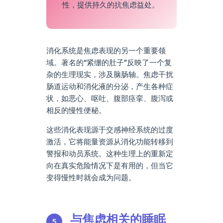
性，提供持久的抗焦虑益处。
消化系统是焦虑表现的另一个重要领
域。著名的“紧绷的肚子”反映了一个复
杂的生理现实，涉及脑肠轴。焦虑干扰
肠道运动和消化液的分泌，产生各种症
状，如恶心、呕吐、腹部痉挛、腹泻或
相反的慢性便秘。
这些消化表现源于交感神经系统的过度
激活，它将能量资源从消化功能转移到
警报和动员系统。这种生理上的重新定
向在真实危险情况下是有用的，但当它
变得慢性时就会成为问题。
与焦虑相关的睡眠