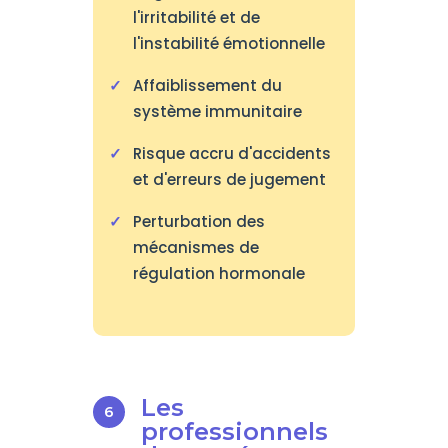
l'irritabilité et de
l'instabilité émotionnelle
Affaiblissement du
système immunitaire
Risque accru d'accidents
et d'erreurs de jugement
Perturbation des
mécanismes de
régulation hormonale
Les
professionnels