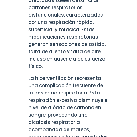
afectadas suelen desarrollar
patrones respiratorios
disfuncionales, caracterizados
por una respiración rápida,
superficial y torácica. Estas
modificaciones respiratorias
generan sensaciones de asfixia,
falta de aliento y falta de aire,
incluso en ausencia de esfuerzo
físico.
La hiperventilación representa
una complicación frecuente de
la ansiedad respiratoria. Esta
respiración excesiva disminuye el
nivel de dióxido de carbono en
sangre, provocando una
alcalosis respiratoria
acompañada de mareos,
hormigueos en las extremidades,