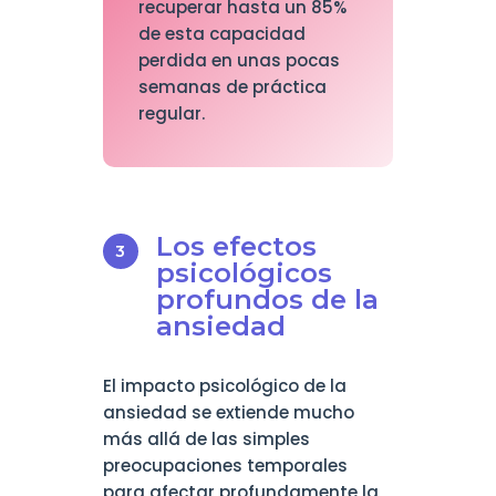
recuperar hasta un 85%
de esta capacidad
perdida en unas pocas
semanas de práctica
regular.
Los efectos
psicológicos
profundos de la
ansiedad
El impacto psicológico de la
ansiedad se extiende mucho
más allá de las simples
preocupaciones temporales
para afectar profundamente la