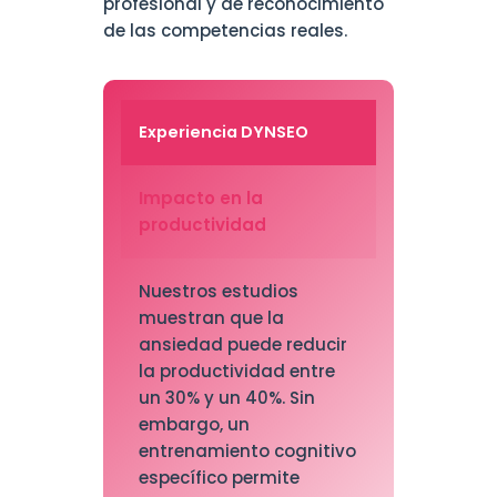
profesional y de reconocimiento
de las competencias reales.
Experiencia DYNSEO
Impacto en la
productividad
Nuestros estudios
muestran que la
ansiedad puede reducir
la productividad entre
un 30% y un 40%. Sin
embargo, un
entrenamiento cognitivo
específico permite