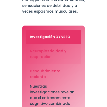
sensaciones de debilidad y a
veces espasmos musculares.
Investigación DYNSEO
Neuroplasticidad y
respiración
Descubrimiento
reciente
Nuestras
investigaciones revelan
que el entrenamiento
cognitivo combinado