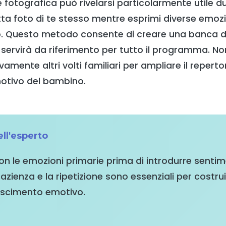
fotografica può rivelarsi particolarmente utile d
tta foto di te stesso mentre esprimi diverse emozio
. Questo metodo consente di creare una banca d
servirà da riferimento per tutto il programma. No
amente altri volti familiari per ampliare il repertor
otivo del bambino.
ll'esperto
on le emozioni primarie prima di introdurre sentim
azienza e la ripetizione sono essenziali per costr
noscimento emotivo.