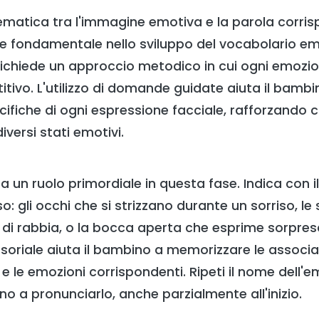
tematica tra l'immagine emotiva e la parola corri
se fondamentale nello sviluppo del vocabolario e
ichiede un approccio metodico in cui ogni emozio
tivo. L'utilizzo di domande guidate aiuta il bambin
cifiche di ogni espressione facciale, rafforzando c
versi stati emotivi.
a un ruolo primordiale in questa fase. Indica con il
iso: gli occhi che si strizzano durante un sorriso, le
 di rabbia, o la bocca aperta che esprime sorpre
oriale aiuta il bambino a memorizzare le associaz
 e le emozioni corrispondenti. Ripeti il nome dell'e
no a pronunciarlo, anche parzialmente all'inizio.