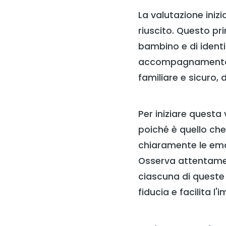
La valutazione ini
riuscito. Questo p
bambino e di identif
accompagnamento p
familiare e sicuro,
Per iniziare questa 
poiché è quello che
chiaramente le emoz
Osserva attentamen
ciascuna di queste
fiducia e facilita 