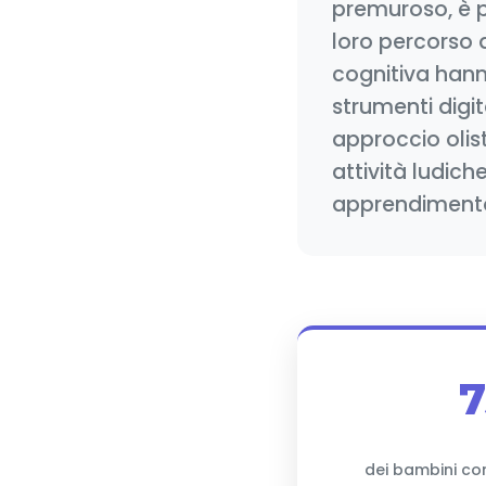
premuroso, è 
loro percorso 
cognitiva hann
strumenti digi
approccio olist
attività ludic
apprendimento
dei bambini c