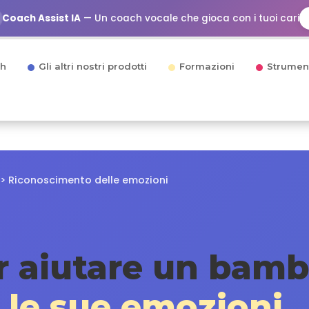
Coach Assist IA
— Un coach vocale che gioca con i tuoi cari
h
Gli altri nostri prodotti
Formazioni
Strumen
o > Riconoscimento delle emozioni
r aiutare un bamb
 le sue emozioni