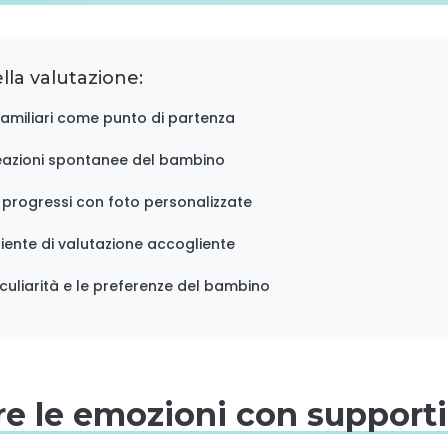
lla valutazione:
i familiari come punto di partenza
eazioni spontanee del bambino
progressi con foto personalizzate
ente di valutazione accogliente
culiarità e le preferenze del bambino
e le emozioni con supporti