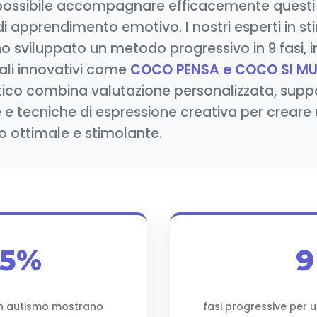
possibile accompagnare efficacemente questi
di apprendimento emotivo. I nostri esperti in s
o sviluppato un metodo progressivo in 9 fasi, 
tali innovativi come
COCO PENSA e COCO SI M
ico combina valutazione personalizzata, support
he e tecniche di espressione creativa per creare
 ottimale e stimolante.
75%
9
on autismo mostrano
fasi progressive per