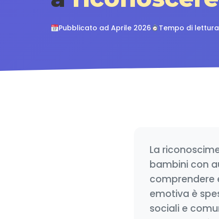
Pubblicato ad Aprile 2026
Tempo di lettura 
La riconoscime
bambini con au
comprendere ed
emotiva è spes
sociali e comu