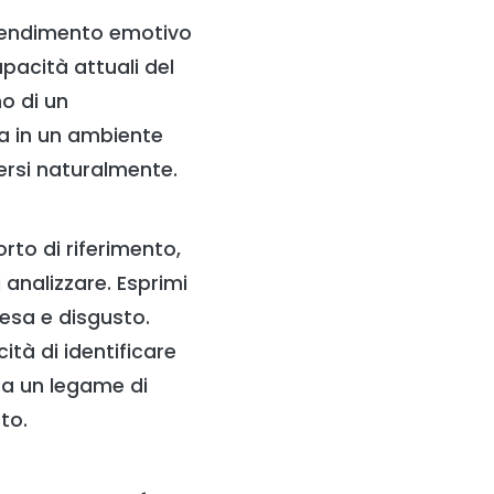
prendimento emotivo
pacità attuali del
no di un
a in un ambiente
mersi naturalmente.
rto di riferimento,
 analizzare. Esprimi
resa e disgusto.
tà di identificare
ea un legame di
to.