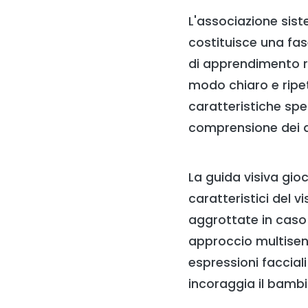
L'associazione sis
costituisce una fa
di apprendimento r
modo chiaro e ripeti
caratteristiche spe
comprensione dei di
La guida visiva gioc
caratteristici del v
aggrottate in caso
approccio multisens
espressioni facciali
incoraggia il bambi