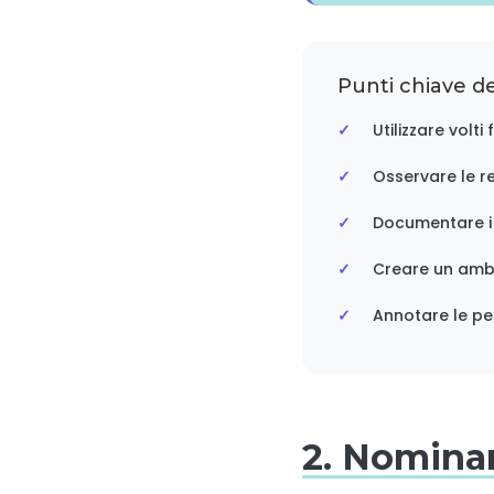
Punti chiave de
Utilizzare volt
Osservare le r
Documentare i 
Creare un ambi
Annotare le pe
2. Nominar