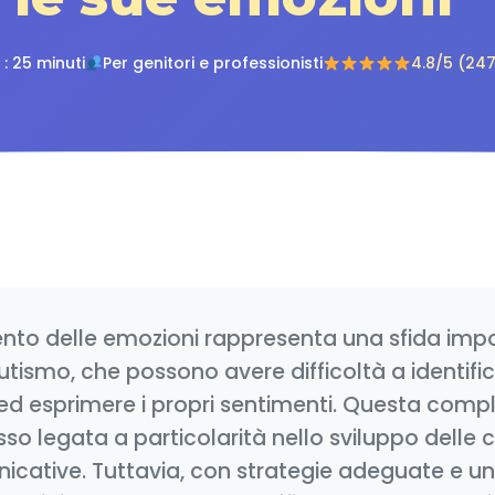
: 25 minuti
Per genitori e professionisti
4.8/5 (247
nto delle emozioni rappresenta una sfida impo
tismo, che possono avere difficoltà a identific
 esprimere i propri sentimenti. Questa compl
so legata a particolarità nello sviluppo dell
nicative. Tuttavia, con strategie adeguate e u