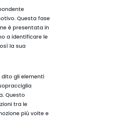
spondente
motivo. Questa fase
ne è presentata in
o a identificare le
osì la sua
 dito gli elementi
 sopracciglia
sa. Questo
ioni tra le
mozione più volte e