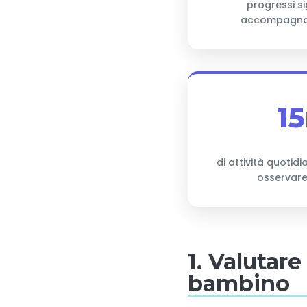
progressi si
accompagna
1
di attività quotidi
osservare
1. Valutare
bambino