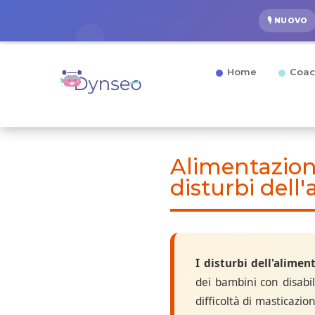
🎙️ NUOVO
Home
Coac
Alimentazion
disturbi dell
I disturbi dell'alimen
dei bambini con disabili
difficoltà di masticazi