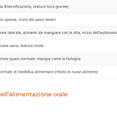
la diversificazione, texture lisce (puree)
iù spesse, inizio dei pezzi teneri
one laterale, alimenti da mangiare con le dita, inizio dell'autonomi
ione varia, texture miste
zione quasi normale, mangia come la famiglia
ormale di neofobia alimentare (rifiuto di nuovi alimenti)
dell'alimentazione orale