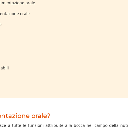
alimentazione orale
imentazione orale
o
abili
entazione orale?
isce a tutte le funzioni attribuite alla bocca nel campo della nut