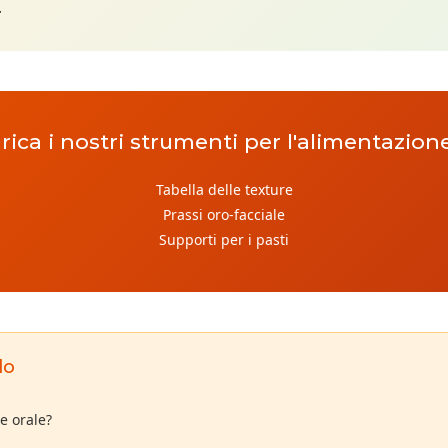
.
arica i nostri strumenti per l'alimentazion
Tabella delle texture
Prassi oro-facciale
Supporti per i pasti
lo
ne orale?