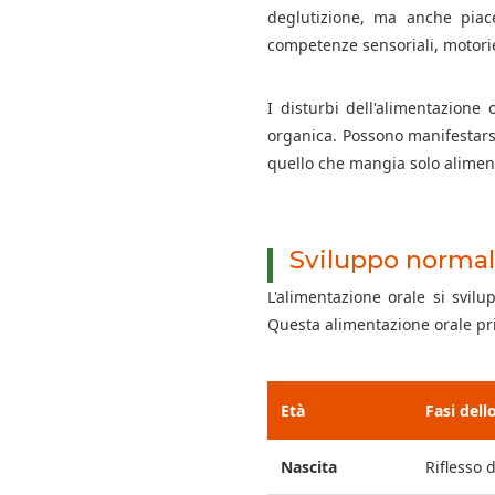
deglutizione, ma anche piace
competenze sensoriali, motorie
I disturbi dell'alimentazione
organica. Possono manifestars
quello che mangia solo aliment
Sviluppo normal
L'alimentazione orale si svilu
Questa alimentazione orale pr
Età
Fasi dell
Nascita
Riflesso 