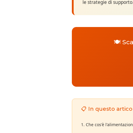
le strategie di supporto
🍽️ Sc
📋 In questo artico
1. Che cos'è l'alimentazio