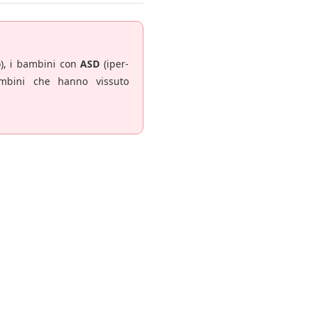
), i bambini con
ASD
(iper-
mbini che hanno vissuto