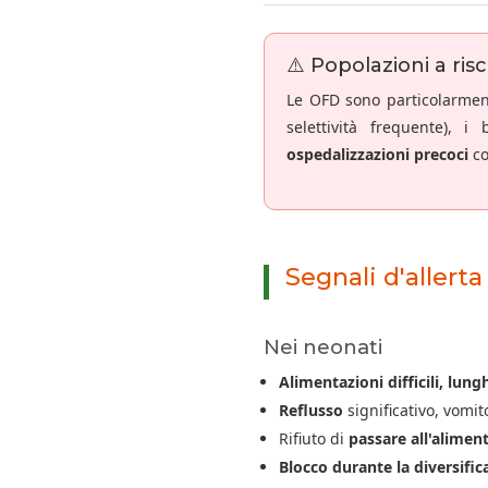
⚠️ Popolazioni a ris
Le OFD sono particolarmen
selettività frequente), 
ospedalizzazioni precoci
co
Segnali d'allerta
Nei neonati
Alimentazioni difficili, lung
Reflusso
significativo, vomi
Rifiuto di
passare all'alimen
Blocco durante la diversific