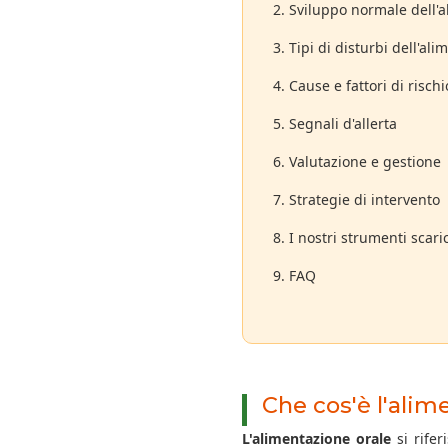
2. Sviluppo normale dell'
3. Tipi di disturbi dell'al
4. Cause e fattori di rischi
5. Segnali d'allerta
6. Valutazione e gestione
7. Strategie di intervento
8. I nostri strumenti scaric
9. FAQ
Che cos'è l'alim
L'alimentazione orale
si rifer