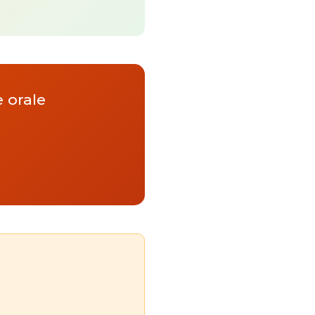
e orale