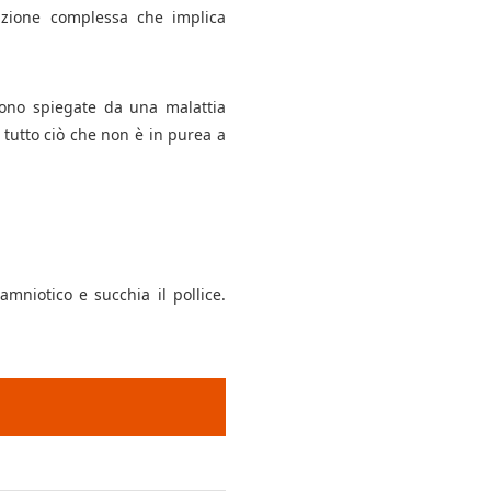
unzione complessa che implica
 sono spiegate da una malattia
tutto ciò che non è in purea a
amniotico e succhia il pollice.