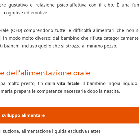
re gustativo e relazione psico-affettiva con il cibo. È una f
, cognitive ed emotive.
 orale (OFD) comprendono tutte le difficoltà alimentari che non
i in modo molto diverso: dal bambino che rifiuta categoricamente 
i bianchi, incluso quello che si strozza al minimo pezzo.
e dell'alimentazione orale
ppa molto presto, fin dalla
vita fetale
: il bambino ingoia liquido 
imaria prepara le competenze necessarie dopo la nascita.
o sviluppo alimentare
di suzione, alimentazione liquida esclusiva (latte)