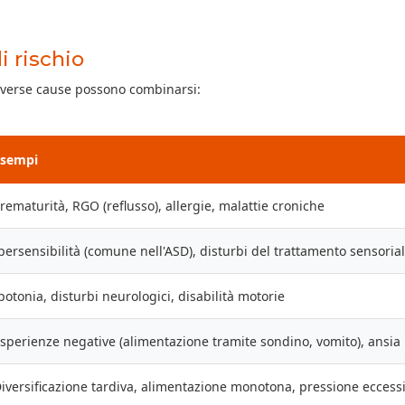
i rischio
iverse cause possono combinarsi:
Esempi
rematurità, RGO (reflusso), allergie, malattie croniche
persensibilità (comune nell'ASD), disturbi del trattamento sensoria
potonia, disturbi neurologici, disabilità motorie
sperienze negative (alimentazione tramite sondino, vomito), ansia
iversificazione tardiva, alimentazione monotona, pressione eccess