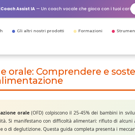
Coach Assist IA
— Un coach vocale che gioca con i tuoi cari
h
Gli altri nostri prodotti
Formazioni
Strumen
e orale: Comprendere e soste
'alimentazione
tazione orale
(OFD) colpiscono il 25-45% dei bambini in svilu
tà. Si manifestano con difficoltà alimentari: rifiuto di alcuni a
one o di deglutizione. Questa guida completa presenta i meccanis