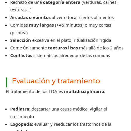
Rechazo de una
categoría entera
(verduras, carnes,
texturas...)
Arcadas o vómitos
al ver o tocar ciertos alimentos
Comidas
muy largas
(>45 minutos) o muy cortas
(picotea)
Selección
excesiva en el plato, ritualización rígida
Come únicamente
texturas lisas
más allá de los 2 años
Conflictos
sistemáticos alrededor de las comidas
Evaluación y tratamiento
El tratamiento de los TOA es
multidisciplinario
:
Pediatra
: descartar una causa médica, vigilar el
crecimiento
Logopeda
: evaluar y reeducar los trastornos de la