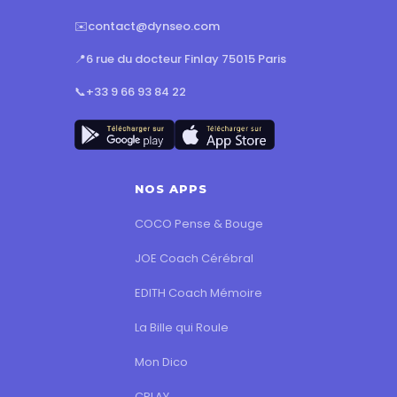
✉️
contact@dynseo.com
📍
6 rue du docteur Finlay 75015 Paris
📞
+33 9 66 93 84 22
NOS APPS
COCO Pense & Bouge
JOE Coach Cérébral
EDITH Coach Mémoire
La Bille qui Roule
Mon Dico
CPLAY