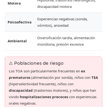
Hipotonía, trastornos neurológicos,
Motora
discapacidad motora
Experiencias negativas (sonda,
Psicoafectiva
vómitos), ansiedad
Diversificación tardía, alimentación
Ambiental
monótona, presión excesiva
⚠️ Poblaciones de riesgo
Los TOA son particularmente frecuentes en
ex
prematuros
(alimentación por sonda), niños con
TEA
(hiperselectividad frecuente), niños con
discapacidad
(trastornos motores), y niños que han
vivido
hospitalizaciones precoces
con experiencias
orales negativas.