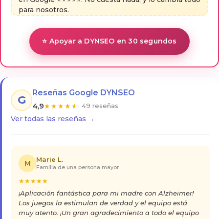
para nosotros.
⭐ Apoyar a DYNSEO en 30 segundos
Reseñas Google DYNSEO
G
4,9
★
★
★
★
★
· 49 reseñas
Ver todas las reseñas →
Marie L.
M
Familia de una persona mayor
★
★
★
★
★
¡Aplicación fantástica para mi madre con Alzheimer!
Los juegos la estimulan de verdad y el equipo está
muy atento. ¡Un gran agradecimiento a todo el equipo