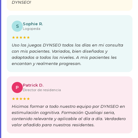
DYNSEO!
Sophie R.
S
Logopeda
★
★
★
★
★
Uso los juegos DYNSEO todos los días en mi consulta
con mis pacientes. Variados, bien diseñados y
adaptados a todos los niveles. A mis pacientes les
encantan y realmente progresan.
Patrick D.
P
Director de residencia
★
★
★
★
★
Hicimos formar a todo nuestro equipo por DYNSEO en
estimulación cognitiva. Formación Qualiopi seria,
contenido relevante y aplicable al día a día. Verdadero
valor añadido para nuestros residentes.