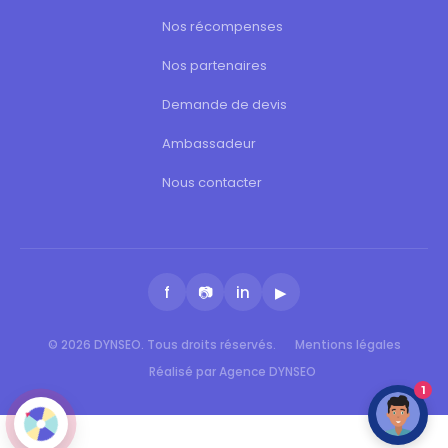
Nos récompenses
Nos partenaires
Demande de devis
Ambassadeur
Nous contacter
f
📷
in
▶
© 2026 DYNSEO. Tous droits réservés.
Mentions légales
Réalisé par Agence DYNSEO
1