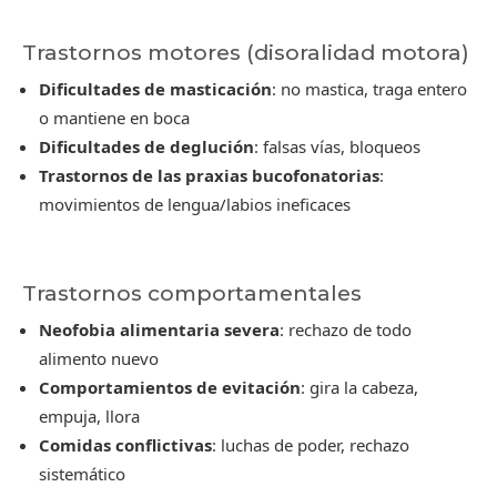
Trastornos motores (disoralidad motora)
Dificultades de masticación
: no mastica, traga entero
o mantiene en boca
Dificultades de deglución
: falsas vías, bloqueos
Trastornos de las praxias bucofonatorias
:
movimientos de lengua/labios ineficaces
Trastornos comportamentales
Neofobia alimentaria severa
: rechazo de todo
alimento nuevo
Comportamientos de evitación
: gira la cabeza,
empuja, llora
Comidas conflictivas
: luchas de poder, rechazo
sistemático