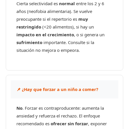
Cierta selectividad es
normal
entre los 2 y 6
años (neofobia alimentaria). Se vuelve
preocupante si el repertorio es
muy
restringido
(<20 alimentos), si hay un
impacto en el crecimiento
, o si genera un
sufrimiento
importante. Consulte si la
situación no mejora o empeora.
📌 ¿Hay que forzar a un niño a comer?
No
. Forzar es contraproducente: aumenta la
ansiedad y refuerza el rechazo. El enfoque
recomendado es
ofrecer sin forzar
, exponer