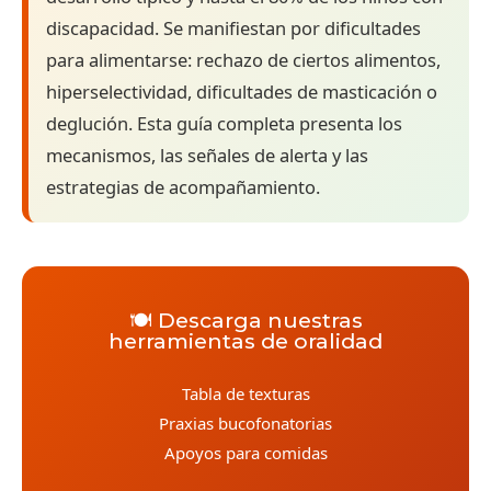
discapacidad. Se manifiestan por dificultades
para alimentarse: rechazo de ciertos alimentos,
hiperselectividad, dificultades de masticación o
deglución. Esta guía completa presenta los
mecanismos, las señales de alerta y las
estrategias de acompañamiento.
🍽️ Descarga nuestras
herramientas de oralidad
Tabla de texturas
Praxias bucofonatorias
Apoyos para comidas