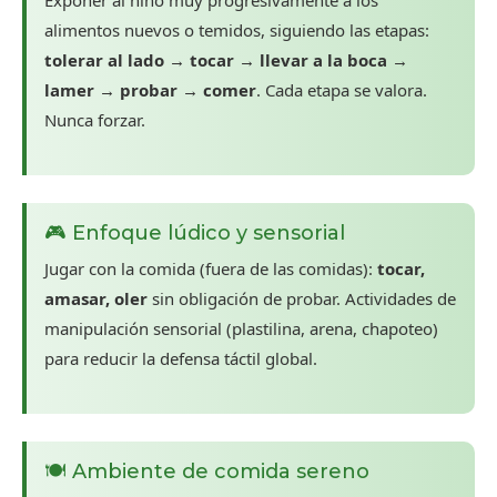
Exponer al niño muy progresivamente a los
alimentos nuevos o temidos, siguiendo las etapas:
tolerar al lado → tocar → llevar a la boca →
lamer → probar → comer
. Cada etapa se valora.
Nunca forzar.
🎮 Enfoque lúdico y sensorial
Jugar con la comida (fuera de las comidas):
tocar,
amasar, oler
sin obligación de probar. Actividades de
manipulación sensorial (plastilina, arena, chapoteo)
para reducir la defensa táctil global.
🍽️ Ambiente de comida sereno