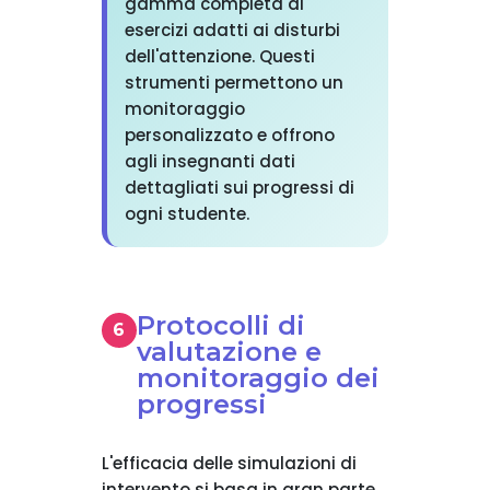
gamma completa di
esercizi adatti ai disturbi
dell'attenzione. Questi
strumenti permettono un
monitoraggio
personalizzato e offrono
agli insegnanti dati
dettagliati sui progressi di
ogni studente.
Protocolli di
valutazione e
monitoraggio dei
progressi
L'efficacia delle simulazioni di
intervento si basa in gran parte