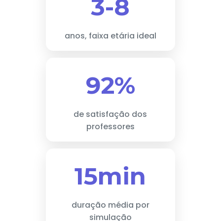
3-8
anos, faixa etária ideal
92%
de satisfação dos
professores
15min
duração média por
simulação