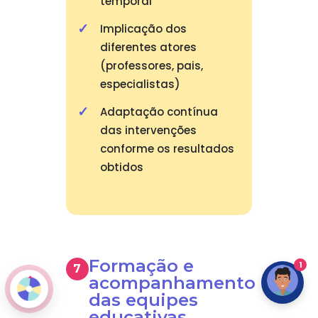
temporal
Implicação dos
diferentes atores
(professores, pais,
especialistas)
Adaptação contínua
das intervenções
conforme os resultados
obtidos
Formação e
1
acompanhamento
das equipes
educativas