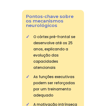
Pontos-chave sobre
os mecanismos
neurológicos
O córtex pré-frontal se
desenvolve até os 25
anos, explicando a
evolução das
capacidades
atencionais
As funções executivas
podem ser reforçadas
por um treinamento
adequado
A motivação intrínseca