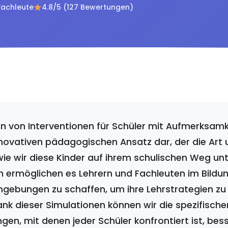
Fachleute
4.8/5 (127 Bewertungen)
en von Interventionen für Schüler mit Aufmerksam
innovativen pädagogischen Ansatz dar, der die Art
 wie wir diese Kinder auf ihrem schulischen Weg un
 ermöglichen es Lehrern und Fachleuten im Bildun
Umgebungen zu schaffen, um ihre Lehrstrategien zu
nk dieser Simulationen können wir die spezifische
en, mit denen jeder Schüler konfrontiert ist, bes