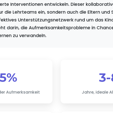
erte Interventionen entwickeln. Dieser kollaborati
ur die Lehrteams ein, sondern auch die Eltern und S
fektives Unterstützungsnetzwerk rund um das Kind
eht darin, die Aufmerksamkeitsprobleme in Chance
rnen zu verwandeln.
5%
3-
der Aufmerksamkeit
Jahre, ideale A