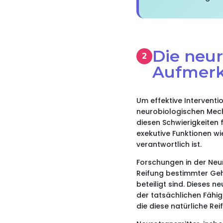
Die neu
Aufmerk
Um effektive Interventi
neurobiologischen Mech
diesen Schwierigkeiten 
exekutive Funktionen w
verantwortlich ist.
Forschungen in der Neu
Reifung bestimmter Geh
beteiligt sind. Dieses 
der tatsächlichen Fähi
die diese natürliche Rei