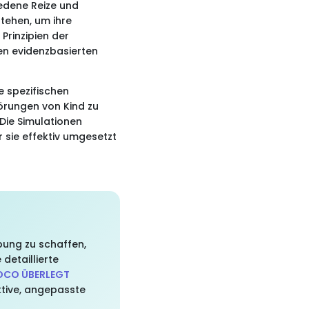
iedene Reize und
tehen, um ihre
Prinzipien der
en evidenzbasierten
e spezifischen
örungen von Kind zu
 Die Simulationen
 sie effektiv umgesetzt
bung zu schaffen,
detaillierte
OCO ÜBERLEGT
ktive, angepasste