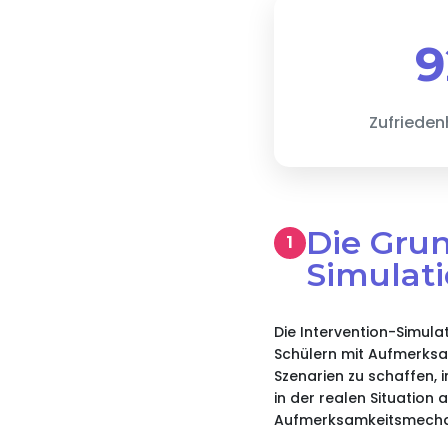
Zufrieden
Die Grun
Simulat
Die Intervention-Simula
Schülern mit Aufmerksam
Szenarien zu schaffen, 
in der realen Situation 
Aufmerksamkeitsmechani