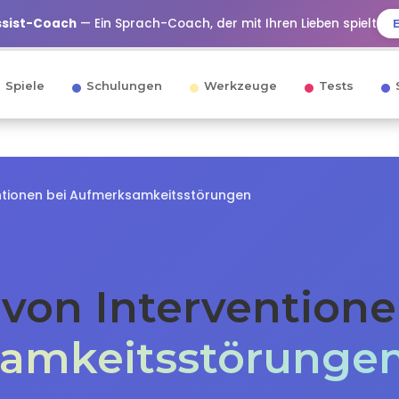
ssist-Coach
— Ein Sprach-Coach, der mit Ihren Lieben spielt
Spiele
Schulungen
Werkzeuge
Tests
entionen bei Aufmerksamkeitsstörungen
von Interventione
amkeitsstörunge