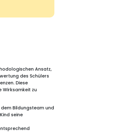
ethodologischen Ansatz,
ewertung des Schülers
enzen. Diese
e Wirksamkeit zu
it dem Bildungsteam und
 Kind seine
 entsprechend