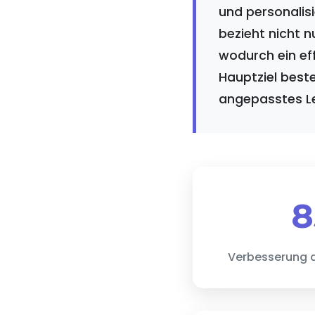
und personalisi
bezieht nicht n
wodurch ein ef
Hauptziel best
angepasstes Le
8
Verbesserung 