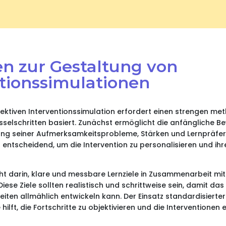
n zur Gestaltung von
tionssimulationen
fektiven Interventionssimulation erfordert einen strengen m
selschritten basiert. Zunächst ermöglicht die anfängliche B
erung seiner Aufmerksamkeitsprobleme, Stärken und Lernpräfer
ntscheidend, um die Intervention zu personalisieren und ihr
teht darin, klare und messbare Lernziele in Zusammenarbeit m
Diese Ziele sollten realistisch und schrittweise sein, damit das
ten allmählich entwickeln kann. Der Einsatz standardisierter
ilft, die Fortschritte zu objektivieren und die Interventionen