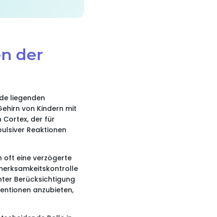
n der
nde liegenden
ehirn von Kindern mit
 Cortex, der für
ulsiver Reaktionen
 oft eine verzögerte
merksamkeitskontrolle
unter Berücksichtigung
ventionen anzubieten,