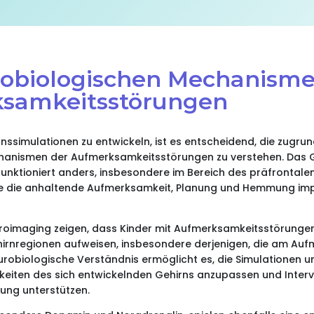
robiologischen Mechanisme
samkeitsstörungen
onssimulationen zu entwickeln, ist es entscheidend, die zugru
anismen der Aufmerksamkeitsstörungen zu verstehen. Das G
funktioniert anders, insbesondere im Bereich des präfrontalen
ie die anhaltende Aufmerksamkeit, Planung und Hemmung imp
roimaging zeigen, dass Kinder mit Aufmerksamkeitsstörungen
irnregionen aufweisen, insbesondere derjenigen, die am Auf
neurobiologische Verständnis ermöglicht es, die Simulationen 
gkeiten des sich entwickelnden Gehirns anzupassen und Inter
fung unterstützen.