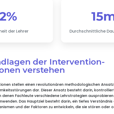
92%
15m
heit der Lehrer
Durchschnittliche Dau
dlagen der Intervention-
ionen verstehen
tionen stellen einen revolutionären methodologischen Ansatz
keitsstörungen dar. Dieser Ansatz besteht darin, kontrollier
in denen Fachleute verschiedene Lehrstrategien ausprobieren
anwenden. Das Hauptziel besteht darin, ein tiefes Verständnis
smen und der Faktoren zu entwickeln, die sie stören oder o