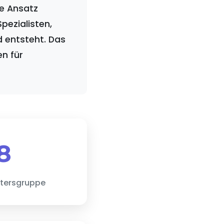
ve Ansatz
pezialisten,
 entsteht. Das
n für
8
ltersgruppe