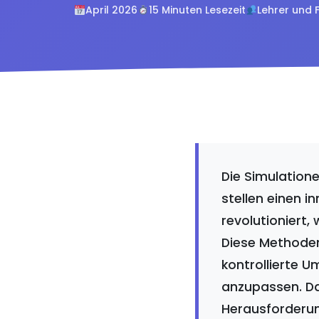
April 2026
15 Minuten Lesezeit
Lehrer und 
Die Simulation
stellen einen 
revolutioniert,
Diese Methoden
kontrollierte 
anzupassen. Da
Herausforderung