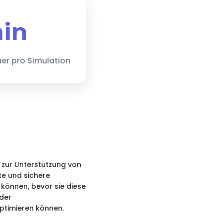
in
er pro Simulation
 zur Unterstützung von
te und sichere
 können, bevor sie diese
 der
ptimieren können.