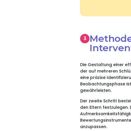
Methode
Interven
Die Gestaltung einer ef
der auf mehreren Schlüs
eine präzise Identifizi
Beobachtungsphase ist e
gewährleisten.
Der zweite Schritt bes
den Eltern festzulegen. 
Aufmerksamkeitsfähigkei
Bewertungsinstrumente h
anzupassen.