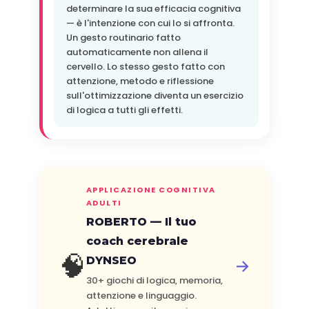
determinare la sua efficacia cognitiva
— è l'intenzione con cui lo si affronta.
Un gesto routinario fatto
automaticamente non allena il
cervello. Lo stesso gesto fatto con
attenzione, metodo e riflessione
sull'ottimizzazione diventa un esercizio
di logica a tutti gli effetti.
APPLICAZIONE COGNITIVA
ADULTI
ROBERTO — Il tuo
coach cerebrale
🧠
DYNSEO
→
30+ giochi di logica, memoria,
attenzione e linguaggio.