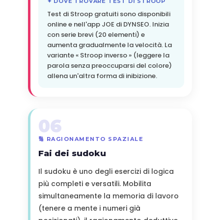
✦ DOVE TROVARE TEST DI STROOP
Test di Stroop gratuiti sono disponibili
online e nell'app JOE di DYNSEO. Inizia
con serie brevi (20 elementi) e
aumenta gradualmente la velocità. La
variante « Stroop inverso » (leggere la
parola senza preoccuparsi del colore)
allena un'altra forma di inibizione.
06
🔢 RAGIONAMENTO SPAZIALE
Fai dei sudoku
Il sudoku è uno degli esercizi di logica
più completi e versatili. Mobilita
simultaneamente la memoria di lavoro
(tenere a mente i numeri già