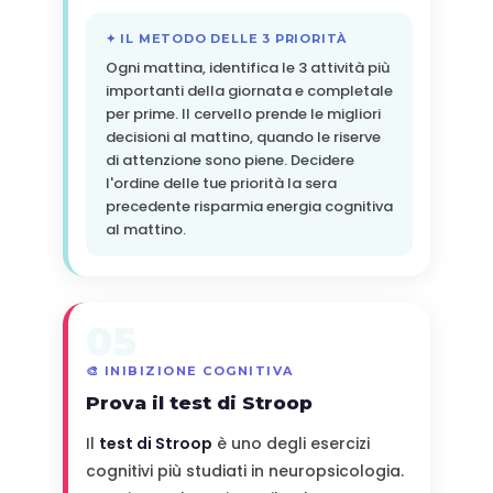
✦ IL METODO DELLE 3 PRIORITÀ
Ogni mattina, identifica le 3 attività più
importanti della giornata e completale
per prime. Il cervello prende le migliori
decisioni al mattino, quando le riserve
di attenzione sono piene. Decidere
l'ordine delle tue priorità la sera
precedente risparmia energia cognitiva
al mattino.
05
🎨 INIBIZIONE COGNITIVA
Prova il test di Stroop
Il
test di Stroop
è uno degli esercizi
cognitivi più studiati in neuropsicologia.