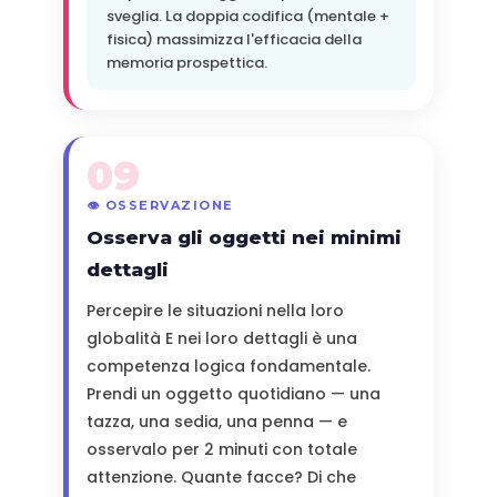
sveglia. La doppia codifica (mentale +
fisica) massimizza l'efficacia della
memoria prospettica.
09
👁️ OSSERVAZIONE
Osserva gli oggetti nei minimi
dettagli
Percepire le situazioni nella loro
globalità E nei loro dettagli è una
competenza logica fondamentale.
Prendi un oggetto quotidiano — una
tazza, una sedia, una penna — e
osservalo per 2 minuti con totale
attenzione. Quante facce? Di che