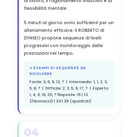
di lavoro, il ragionamento induttivo e la
flessibilità mentale.
5 minuti al giorno sono sufficienti per un
allenamento efficace. Il ROBERTO di
DYNSEO propone sequenze di livelli
progressivi con monitoraggio delle
prestazioni nel tempo.
✦ ESEMPI DI SEQUENZE DA
RISOLVERE
Facile: 3, 6, 9, 12, ? | Intermedio: 1, 1, 2, 3,
5, 8, ? | Difficile: 2, 3, 5, 9, 17, ? | Esperto:
1, 4, 9, 16, 25, ? Risposte: 15 | 13
(Fibonacci) | 33 | 36 (quadrati)
04