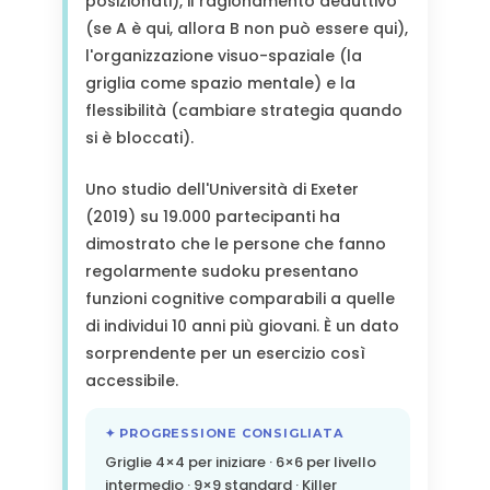
posizionati), il ragionamento deduttivo
(se A è qui, allora B non può essere qui),
l'organizzazione visuo-spaziale (la
griglia come spazio mentale) e la
flessibilità (cambiare strategia quando
si è bloccati).
Uno studio dell'Università di Exeter
(2019) su 19.000 partecipanti ha
dimostrato che le persone che fanno
regolarmente sudoku presentano
funzioni cognitive comparabili a quelle
di individui 10 anni più giovani. È un dato
sorprendente per un esercizio così
accessibile.
✦ PROGRESSIONE CONSIGLIATA
Griglie 4×4 per iniziare · 6×6 per livello
intermedio · 9×9 standard · Killer