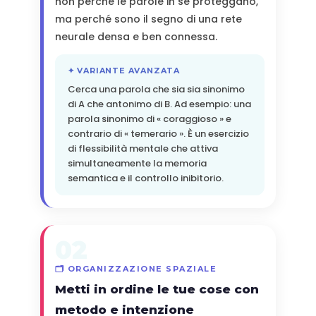
non perché le parole in sé proteggano,
ma perché sono il segno di una rete
neurale densa e ben connessa.
✦ VARIANTE AVANZATA
Cerca una parola che sia sia sinonimo
di A che antonimo di B. Ad esempio: una
parola sinonimo di « coraggioso » e
contrario di « temerario ». È un esercizio
di flessibilità mentale che attiva
simultaneamente la memoria
semantica e il controllo inibitorio.
02
🗂️ ORGANIZZAZIONE SPAZIALE
Metti in ordine le tue cose con
metodo e intenzione