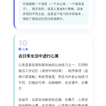
仔细观察一个场景（一个办公室，一个厨房桌
子）。离开房间，请某人更改5个事物。回来
并找到不同之处。这是这个练习的丰富版本，
增加了视觉记忆到分析观察中。
10
心算
在日常生活中进行心算
心算是最容易和最有效的认知练习之一。它同时
激活工作记忆（保持中间结果）、程序推理（选
择计算策略）和处理速度。而且与许多认知练习
不同，它随处可用：在购物时、在交通中、在餐
厅。
在超市，估算在结账前的总额。在餐厅，心算您
的份额和小费。在交通中，心算两个两位数的乘