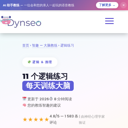
✕
AI 助手教练
— 一位会和您的亲人一起玩的语音教练
了解更多 →
首页
›
智趣 — 大脑教练
› 逻辑练习
逻辑 & 推理
11 个逻辑练习
每天训练大脑
更新于 2026
8 分钟阅读
您的教练智趣的建议
4.8/5 —
1 583 条
| 由神经心理学家
★★★★★
评论
验证