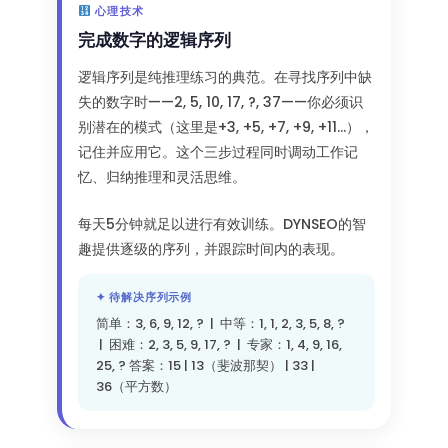
心理技术
完成数字的逻辑序列
逻辑序列是纯推理练习的典范。在寻找序列中缺
失的数字时——2, 5, 10, 17, ?, 37——你必须识
别潜在的模式（这里是+3, +5, +7, +9, +11...），
记住并应用它。这个三步过程同时调动工作记
忆、归纳推理和灵活思维。
每天5分钟就足以进行有效训练。DYNSEO的智
趣提供逐级的序列，并跟踪时间内的表现。
✦ 待解决序列示例
简单：3, 6, 9, 12, ? | 中等：1, 1, 2, 3, 5, 8, ?
| 困难：2, 3, 5, 9, 17, ? | 专家：1, 4, 9, 16,
25, ? 答案：15 | 13（斐波那契） | 33 |
36（平方数）