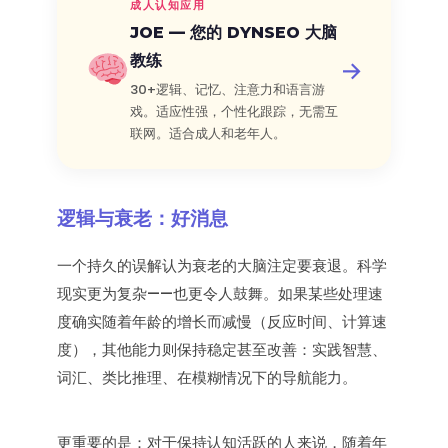
成人认知应用
JOE — 您的 DYNSEO 大脑
教练
→
30+逻辑、记忆、注意力和语言游
戏。适应性强，个性化跟踪，无需互
联网。适合成人和老年人。
逻辑与衰老：好消息
一个持久的误解认为衰老的大脑注定要衰退。科学
现实更为复杂——也更令人鼓舞。如果某些处理速
度确实随着年龄的增长而减慢（反应时间、计算速
度），其他能力则保持稳定甚至改善：实践智慧、
词汇、类比推理、在模糊情况下的导航能力。
更重要的是：对于保持认知活跃的人来说，随着年