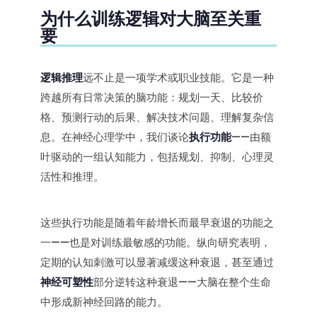
为什么训练逻辑对大脑至关重
要
逻辑推理
远不止是一项学术或职业技能。它是一种
跨越所有日常决策的脑功能：规划一天、比较价
格、预测行动的后果、解决技术问题、理解复杂信
息。在神经心理学中，我们谈论
执行功能
——由额
叶驱动的一组认知能力，包括规划、抑制、心理灵
活性和推理。
这些执行功能是随着年龄增长而最早衰退的功能之
一——也是对训练最敏感的功能。纵向研究表明，
定期的认知刺激可以显著减缓这种衰退，甚至通过
神经可塑性
部分逆转这种衰退——大脑在整个生命
中形成新神经回路的能力。