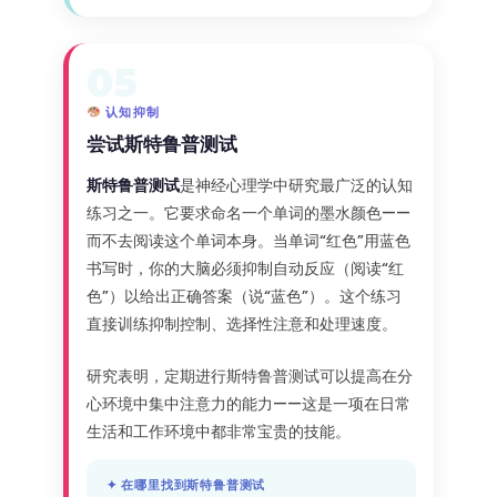
05
认知抑制
尝试斯特鲁普测试
斯特鲁普测试
是神经心理学中研究最广泛的认知
练习之一。它要求命名一个单词的墨水颜色——
而不去阅读这个单词本身。当单词“红色”用蓝色
书写时，你的大脑必须抑制自动反应（阅读“红
色”）以给出正确答案（说“蓝色”）。这个练习
直接训练抑制控制、选择性注意和处理速度。
研究表明，定期进行斯特鲁普测试可以提高在分
心环境中集中注意力的能力——这是一项在日常
生活和工作环境中都非常宝贵的技能。
✦ 在哪里找到斯特鲁普测试