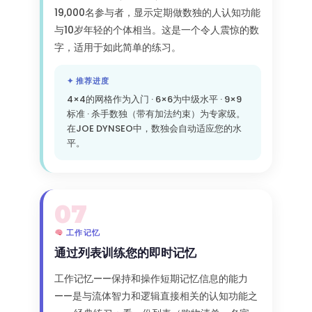
19,000名参与者，显示定期做数独的人认知功能
与10岁年轻的个体相当。这是一个令人震惊的数
字，适用于如此简单的练习。
✦ 推荐进度
4×4的网格作为入门 · 6×6为中级水平 · 9×9
标准 · 杀手数独（带有加法约束）为专家级。
在JOE DYNSEO中，数独会自动适应您的水
平。
07
工作记忆
通过列表训练您的即时记忆
工作记忆——保持和操作短期记忆信息的能力
——是与流体智力和逻辑直接相关的认知功能之