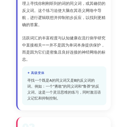
理上寻找你刚刚听到的词的同义词，或其确切的
反义词。这个练习迫使大脑在其语义网络中导
航，进行逻辑联想并抑制初步反应，以找到更精
确的答案。
活跃词汇的丰富程度与认知健康在流行病学研究
中直接相关——并不是因为单词本身提供保护，
而是因为它们是密集且良好连接的神经网络的标
志。
✦ 高级变体
寻找一个既是A的同义词又是B的反义词的
词。例如：一个“勇敢”的同义词和“鲁莽”的反
义词。这是一个灵活思维的练习，同时激活语
义记忆和抑制控制。