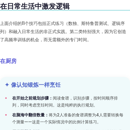
在日常生活中激发逻辑
上面介绍的11个技巧包括正式练习（数独、斯特鲁普测试、逻辑序
列）和融入日常生活的非正式实践。第二类特别强大，因为它创造
了高频率训练的机会，而无需额外的专门时间。
在厨房
✦ 像认知锻炼一样烹饪
在开始之前规划步骤：
阅读食谱，识别步骤，按时间顺序排
列，同时考虑烹饪时间。这是纯粹的执行规划。
在脑海中翻倍数量：
将为2人准备的食谱调整为4人需要转换每
个测量——这是一个实际情况中的比例计算练习。