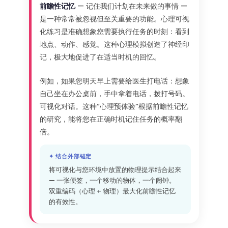
前瞻性记忆
— 记住我们计划在未来做的事情 —
是一种常常被忽视但至关重要的功能。心理可视
化练习是准确想象您需要执行任务的时刻：看到
地点、动作、感觉。这种心理模拟创造了神经印
记，极大地促进了在适当时机的回忆。
例如，如果您明天早上需要给医生打电话：想象
自己坐在办公桌前，手中拿着电话，拨打号码。
可视化对话。这种“心理预体验”根据前瞻性记忆
的研究，能将您在正确时机记住任务的概率翻
倍。
✦ 结合外部锚定
将可视化与您环境中放置的物理提示结合起来
— 一张便签，一个移动的物体，一个闹钟。
双重编码（心理 + 物理）最大化前瞻性记忆
的有效性。