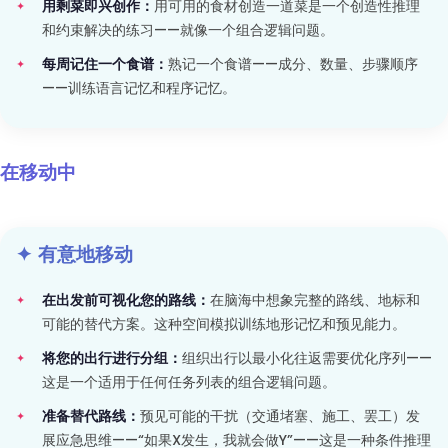
用剩菜即兴创作：
用可用的食材创造一道菜是一个创造性推理
和约束解决的练习——就像一个组合逻辑问题。
每周记住一个食谱：
熟记一个食谱——成分、数量、步骤顺序
——训练语言记忆和程序记忆。
在移动中
✦ 有意地移动
在出发前可视化您的路线：
在脑海中想象完整的路线、地标和
可能的替代方案。这种空间模拟训练地形记忆和预见能力。
将您的出行进行分组：
组织出行以最小化往返需要优化序列——
这是一个适用于任何任务列表的组合逻辑问题。
准备替代路线：
预见可能的干扰（交通堵塞、施工、罢工）发
展应急思维——“如果X发生，我就会做Y”——这是一种条件推理