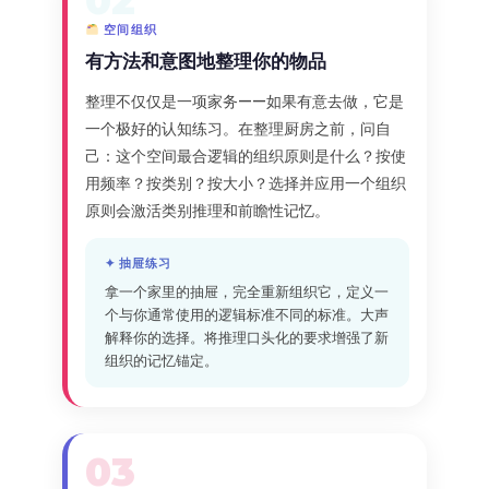
02
空间组织
有方法和意图地整理你的物品
整理不仅仅是一项家务——如果有意去做，它是
一个极好的认知练习。在整理厨房之前，问自
己：这个空间最合逻辑的组织原则是什么？按使
用频率？按类别？按大小？选择并应用一个组织
原则会激活类别推理和前瞻性记忆。
✦ 抽屉练习
拿一个家里的抽屉，完全重新组织它，定义一
个与你通常使用的逻辑标准不同的标准。大声
解释你的选择。将推理口头化的要求增强了新
组织的记忆锚定。
03