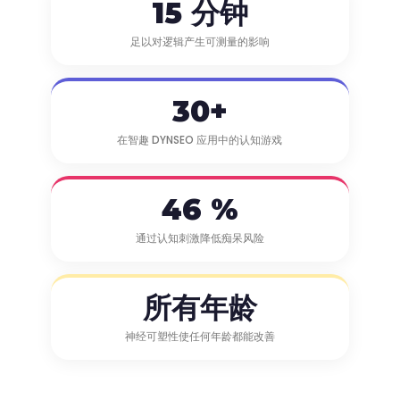
15 分钟
足以对逻辑产生可测量的影响
30+
在智趣 DYNSEO 应用中的认知游戏
46 %
通过认知刺激降低痴呆风险
所有年龄
神经可塑性使任何年龄都能改善