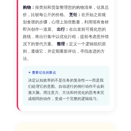
购物：
按类别和货架整理您的购物清单，估算总
价，比较每公斤的价格。
烹饪：
在开始之前规
划食谱的步骤，心理上加倍数量，利用现有食材
即兴创作一道菜。
出行：
在出发前可视化您的
路线，将出行集中以优化行程，提前考虑意外情
况下的替代方案。
整理：
定义一个逻辑组织原
则，遵循它，并定期重新评估，寻找改进的方
法。
✦ 需要记住的要点
决定认知效率的不是任务的复杂性——而是我
们处理它的意图。自动进行的例行动作不会刺
激大脑。用注意力、方法和对优化的思考来完
成相同的动作，变成一个完整的逻辑练习。