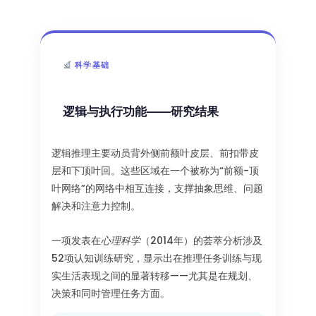
科学基础
逻辑与执行功能——研究结果
逻辑推理主要动员背外侧前额叶皮层、前扣带皮
层和下顶叶回。这些区域在一个被称为“前额-顶
叶网络”的网络中相互连接，支撑抽象思维、问题
解决和注意力控制。
一项发表在
心理科学
（2014年）的荟萃分析涉及
52项认知训练研究，显示出在推理任务训练与现
实生活表现之间的显著转移——尤其是在规划、
决策和同时管理任务方面。