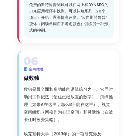
免费的斯特鲁普测试可以在网上和DYNSEO的
JOE应用程序中找到。可以从短系列（20个
项目）开始，逐渐提高速度。“反向斯特鲁普”
变体（阅读单词而不考虑颜色）训练另一种形
式的抑制。
06
空间推理
做数独
数独是最全面和多功能的逻辑练习之一。它同时
动用工作记忆（记住已经放置的数字）、演绎推
理（如果A在这里，那么B不能在这里）、视觉
空间组织（网格作为心理空间）和灵活性（在被
卡住时改变策略）。
埃克塞特大学（2019年）的一项研究涉及