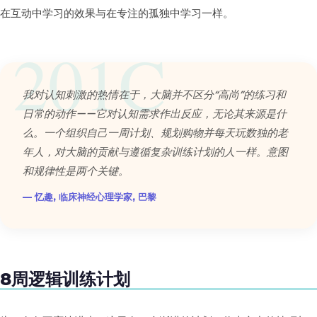
在互动中学习的效果与在专注的孤独中学习一样。
我对认知刺激的热情在于，大脑并不区分“高尚”的练习和
日常的动作——它对认知需求作出反应，无论其来源是什
么。一个组织自己一周计划、规划购物并每天玩数独的老
年人，对大脑的贡献与遵循复杂训练计划的人一样。意图
和规律性是两个关键。
— 忆趣, 临床神经心理学家, 巴黎
8周逻辑训练计划