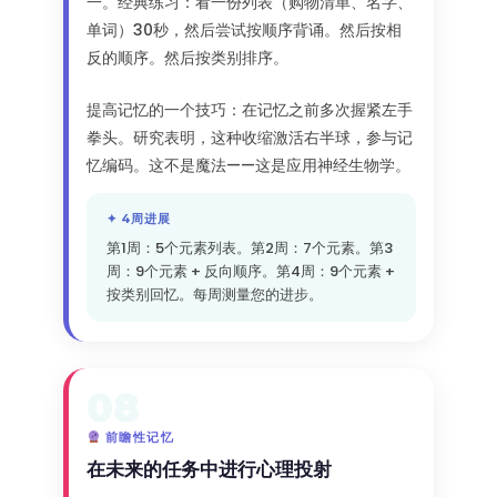
一。经典练习：看一份列表（购物清单、名字、
单词）30秒，然后尝试按顺序背诵。然后按相
反的顺序。然后按类别排序。
提高记忆的一个技巧：在记忆之前多次握紧左手
拳头。研究表明，这种收缩激活右半球，参与记
忆编码。这不是魔法——这是应用神经生物学。
✦ 4周进展
第1周：5个元素列表。第2周：7个元素。第3
周：9个元素 + 反向顺序。第4周：9个元素 +
按类别回忆。每周测量您的进步。
08
前瞻性记忆
在未来的任务中进行心理投射