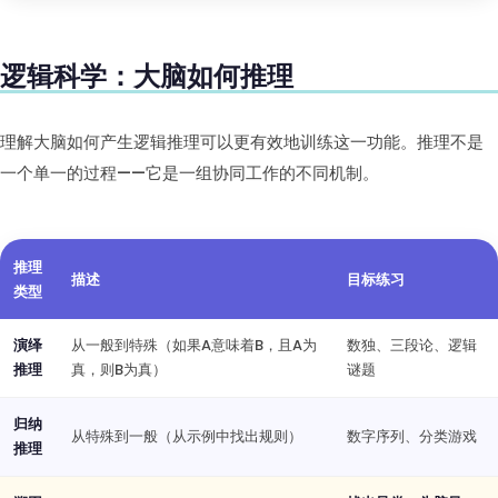
逻辑科学：大脑如何推理
理解大脑如何产生逻辑推理可以更有效地训练这一功能。推理不是
一个单一的过程——它是一组协同工作的不同机制。
推理
描述
目标练习
类型
演绎
从一般到特殊（如果A意味着B，且A为
数独、三段论、逻辑
推理
真，则B为真）
谜题
归纳
从特殊到一般（从示例中找出规则）
数字序列、分类游戏
推理