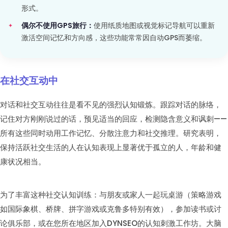
形式。
偶尔不使用GPS旅行：
使用纸质地图或视觉标记导航可以重新
激活空间记忆和方向感，这些功能常常因自动GPS而萎缩。
在社交互动中
对话和社交互动往往是看不见的强烈认知锻炼。跟踪对话的脉络，
记住对方刚刚说过的话，预见适当的回应，检测隐含意义和讽刺——
所有这些同时动用工作记忆、分散注意力和社交推理。研究表明，
保持活跃社交生活的人在认知表现上显著优于孤立的人，年龄和健
康状况相当。
为了丰富这种社交认知训练：与朋友或家人一起玩桌游（策略游戏
如国际象棋、桥牌、拼字游戏或克鲁多特别有效），参加读书或讨
论俱乐部，或在您所在地区加入DYNSEO的认知刺激工作坊。大脑