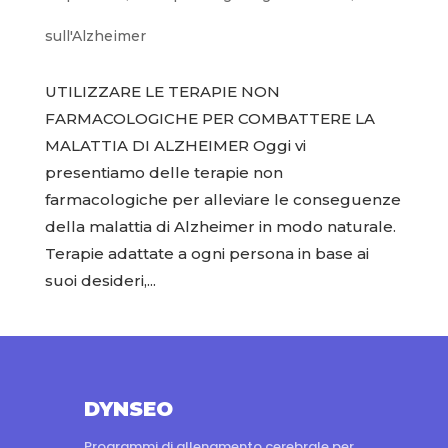
sull'Alzheimer
UTILIZZARE LE TERAPIE NON
FARMACOLOGICHE PER COMBATTERE LA
MALATTIA DI ALZHEIMER Oggi vi
presentiamo delle terapie non
farmacologiche per alleviare le conseguenze
della malattia di Alzheimer in modo naturale.
Terapie adattate a ogni persona in base ai
suoi desideri,...
DYNSEO
Programmi di allenamento cerebrale per