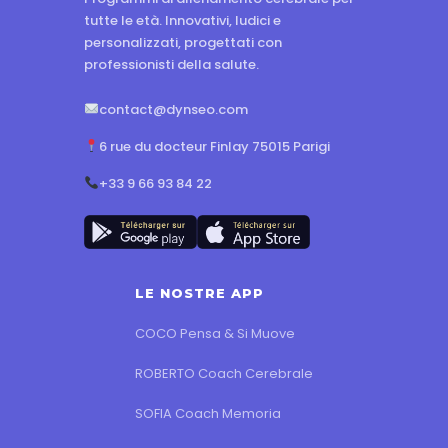
tutte le età. Innovativi, ludici e
personalizzati, progettati con
professionisti della salute.
contact@dynseo.com
6 rue du docteur Finlay 75015 Parigi
+33 9 66 93 84 22
LE NOSTRE APP
COCO Pensa & Si Muove
ROBERTO Coach Cerebrale
SOFIA Coach Memoria