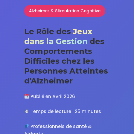
Alzheimer & Stimulation Cognitive
Le Rôle des
Jeux
dans la Gestion
des
Comportements
Difficiles chez les
Personnes Atteintes
d'Alzheimer
Publié en Avril 2026
Temps de lecture : 25 minutes
Professionnels de santé &
Aidants