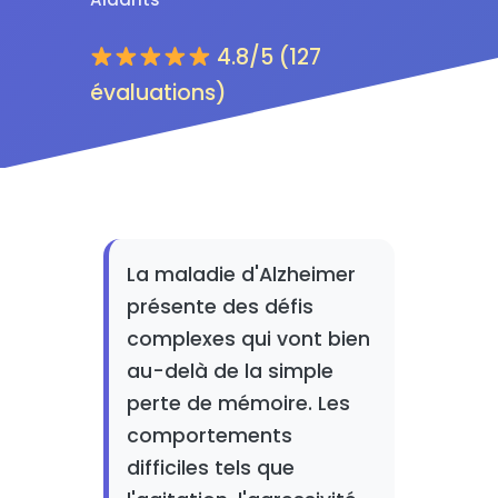
4.8/5 (127
évaluations)
La maladie d'Alzheimer
présente des défis
complexes qui vont bien
au-delà de la simple
perte de mémoire. Les
comportements
difficiles tels que