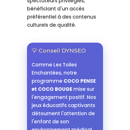
spectateurs privilégiés,
bénéficiant d'un accès
préférentiel à des contenus
culturels de qualité.
💡 Conseil DYNSEO
Comme Les Toiles
Enchantées, notre
programme
COCO PENSE
et COCO BOUGE
mise sur
l'engagement positif. Nos
jeux éducatifs captivants
détournent l'attention de
l'enfant de son
environnement médical