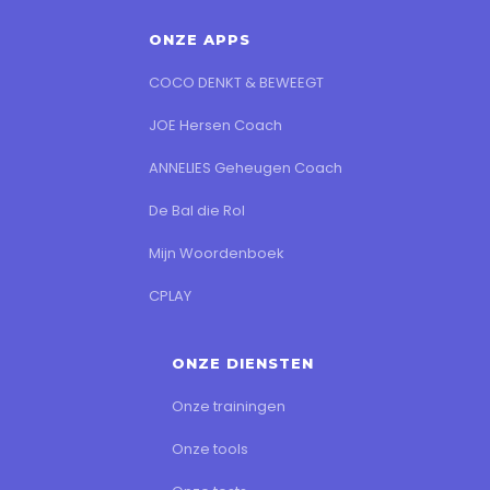
ONZE APPS
COCO DENKT & BEWEEGT
JOE Hersen Coach
ANNELIES Geheugen Coach
De Bal die Rol
Mijn Woordenboek
CPLAY
ONZE DIENSTEN
Onze trainingen
Onze tools