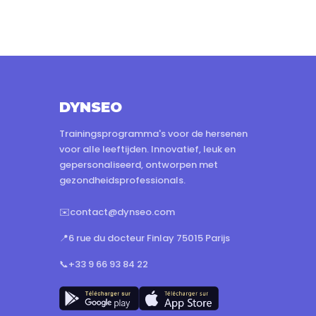
DYNSEO
Trainingsprogramma's voor de hersenen
voor alle leeftijden. Innovatief, leuk en
gepersonaliseerd, ontworpen met
gezondheidsprofessionals.
✉️
contact@dynseo.com
📍
6 rue du docteur Finlay 75015 Parijs
📞
+33 9 66 93 84 22