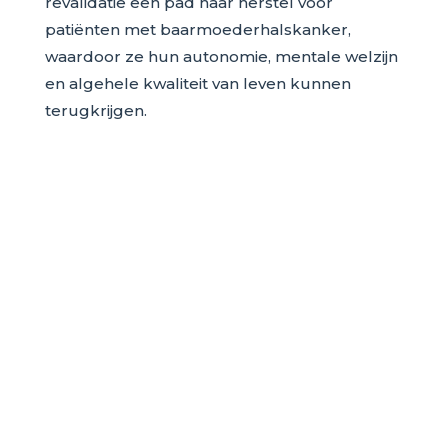
revalidatie een pad naar herstel voor
patiënten met baarmoederhalskanker,
waardoor ze hun autonomie, mentale welzijn
en algehele kwaliteit van leven kunnen
terugkrijgen.