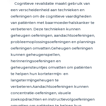
Cognitieve revalidatie maakt gebruik van
een verscheidenheid aan technieken en
oefeningen om de cognitieve vaardigheden
van patiënten met baarmoederhalskanker te
verbeteren. Deze technieken kunnen
geheugen oefeningen, aandachtsoefeningen,
probleemoplossingsoefeningen en plannings
oefeningen omvatten.Geheugen oefeningen
kunnen geheugenspellen,
herinneringsoefeningen en
geheugensteuntjes omvatten om patiënten
te helpen hun kortetermijn- en
langetermijngeheugen te
verbeteren.Aandachtsoefeningen kunnen
concentratie-oefeningen, visuele
zoekopdrachten en instructievolgoefeningen
omvatten om patiënten te helpen hun