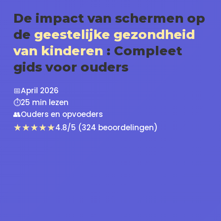
De impact van schermen op
de
geestelijke gezondheid
van kinderen
: Compleet
gids voor ouders
📅
April 2026
⏱️
25 min lezen
👥
Ouders en opvoeders
★★★★★
4.8/5 (324 beoordelingen)