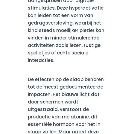
aangesproken door digitale
stimulaties. Deze hyperactivatie
kan leiden tot een vorm van
gedragsverslaving, waarbij het
kind steeds moeilijker plezier kan
vinden in minder stimulerende
activiteiten zoals lezen, rustige
spelletjes of echte sociale
interacties.
De effecten op de slaap behoren
tot de meest gedocumenteerde
impacten. Het blauwe licht dat
door schermen wordt
uitgestraald, verstoort de
productie van melatonine, dit
essentiële hormoon voor het in
slaap vallen. Maar naast deze