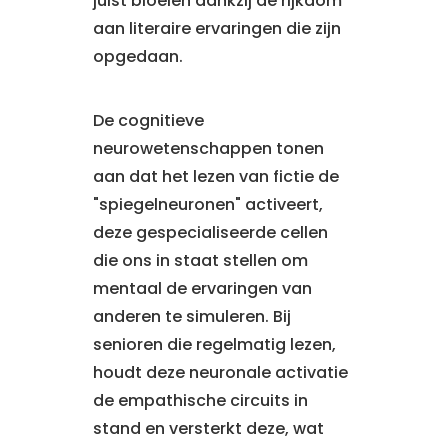
juist bloeien dankzij de rijkdom
aan literaire ervaringen die zijn
opgedaan.
De cognitieve
neurowetenschappen tonen
aan dat het lezen van fictie de
"spiegelneuronen" activeert,
deze gespecialiseerde cellen
die ons in staat stellen om
mentaal de ervaringen van
anderen te simuleren. Bij
senioren die regelmatig lezen,
houdt deze neuronale activatie
de empathische circuits in
stand en versterkt deze, wat