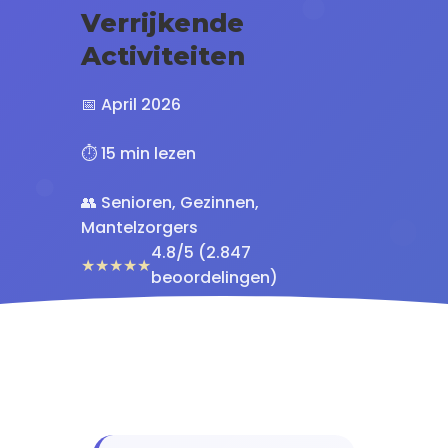
Verrijkende
Activiteiten
📅 April 2026
⏱️ 15 min lezen
👥 Senioren, Gezinnen,
Mantelzorgers
4.8/5 (2.847
★★★★★
beoordelingen)