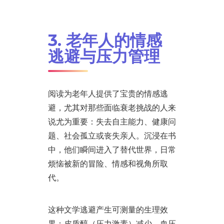
3. 老年人的情感
逃避与压力管理
阅读为老年人提供了宝贵的情感逃
避，尤其对那些面临衰老挑战的人来
说尤为重要：失去自主能力、健康问
题、社会孤立或丧失亲人。沉浸在书
中，他们瞬间进入了替代世界，日常
烦恼被新的冒险、情感和视角所取
代。
这种文学逃避产生可测量的生理效
果：皮质醇（压力激素）减少、血压