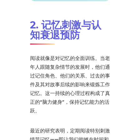
2. 记忆刺激与认
知衰退预防
阅读就像是对记忆的全面训练。当老
年人跟随复杂情节的发展时，他们通
过记住角色、他们的关系、过去的事
件及其对故事后续的影响来锻炼工作
记忆。这一持续的心理过程构成了真
正的“脑力健身”，保持记忆能力的活
跃。
最近的研究表明，定期阅读特别刺激
情节记忆——即让我们能够在时间和