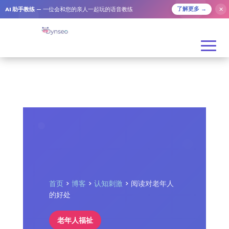
✕
AI 助手教练
— 一位会和您的亲人一起玩的语音教练
了解更多 →
首页
>
博客
>
认知刺激
> 阅读对老年人
的好处
老年人福祉