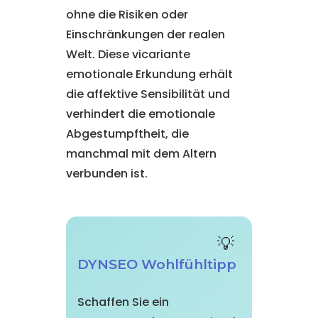
ohne die Risiken oder
Einschränkungen der realen
Welt. Diese vicariante
emotionale Erkundung erhält
die affektive Sensibilität und
verhindert die emotionale
Abgestumpftheit, die
manchmal mit dem Altern
verbunden ist.
DYNSEO Wohlfühltipp
Schaffen Sie ein