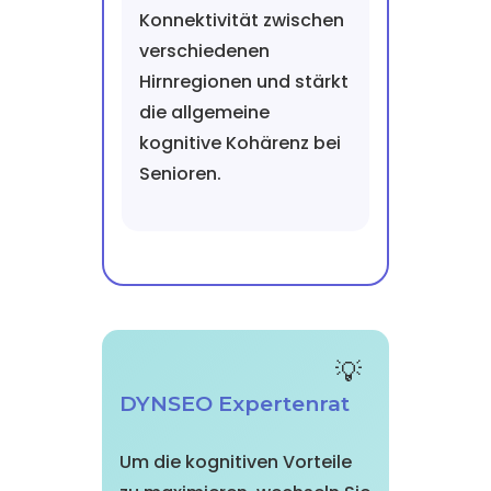
Konnektivität zwischen
verschiedenen
Hirnregionen und stärkt
die allgemeine
kognitive Kohärenz bei
Senioren.
DYNSEO Expertenrat
Um die kognitiven Vorteile