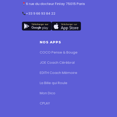
6 rue du docteur Finlay 75015 Paris
+33 9 66 93 84 22
NOS APPS
COCO Pense & Bouge
JOE Coach Cérébral
EDITH Coach Mémoire
La Bille qui Roule
Mon Dico
CPLAY