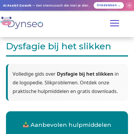
AI Assist Coach
— Een stemcoach die met je dierbaren speelt
✕
Ontdekken →
Dysfagie bij het slikken
Volledige gids over
Dysfagie bij het slikken
in
de logopedie. Slikproblemen. Ontdek onze
praktische hulpmiddelen en gratis downloads.
Aanbevolen hulpmiddelen