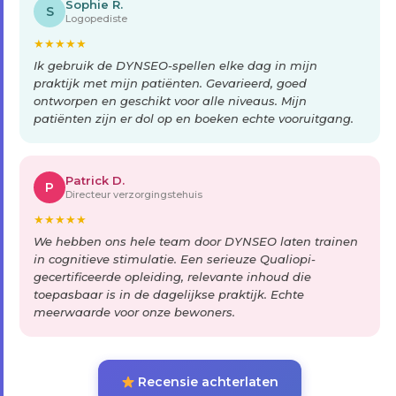
Sophie R.
S
Logopediste
★
★
★
★
★
Ik gebruik de DYNSEO-spellen elke dag in mijn
praktijk met mijn patiënten. Gevarieerd, goed
ontworpen en geschikt voor alle niveaus. Mijn
patiënten zijn er dol op en boeken echte vooruitgang.
Patrick D.
P
Directeur verzorgingstehuis
★
★
★
★
★
We hebben ons hele team door DYNSEO laten trainen
in cognitieve stimulatie. Een serieuze Qualiopi-
gecertificeerde opleiding, relevante inhoud die
toepasbaar is in de dagelijkse praktijk. Echte
meerwaarde voor onze bewoners.
Recensie achterlaten