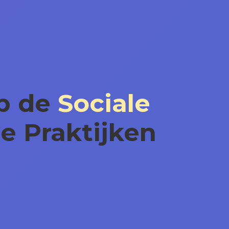
p de
Sociale
e Praktijken