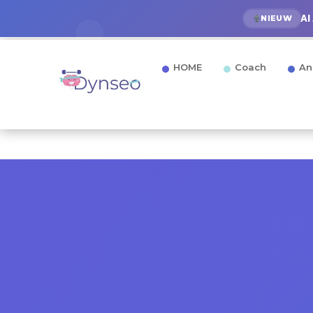
AI
NIEUW
HOME
Coach
An