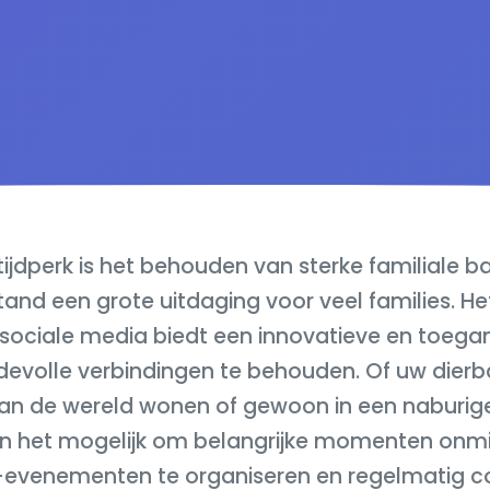
e tijdperk is het behouden van sterke familiale
and een grote uitdaging voor veel families. H
sociale media biedt een innovatieve en toegan
evolle verbindingen te behouden. Of uw dierb
an de wereld wonen of gewoon in een naburige 
 het mogelijk om belangrijke momenten onmidd
ie-evenementen te organiseren en regelmatig 