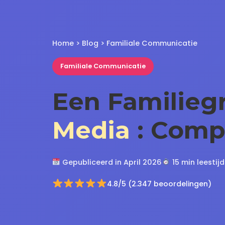
Home
>
Blog
> Familiale Communicatie
Familiale Communicatie
Een Familie
Media
: Compl
Gepubliceerd in April 2026
15 min leestijd
4.8/5 (2.347 beoordelingen)