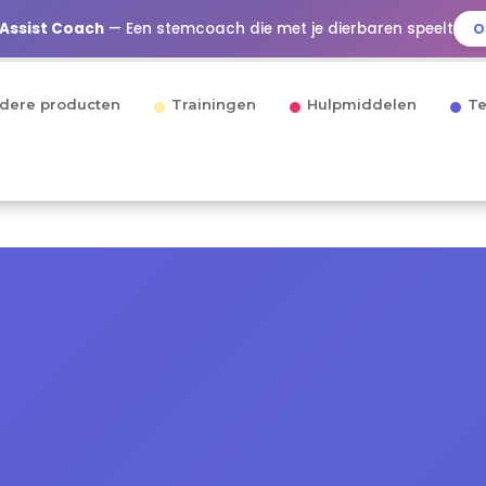
 Assist Coach
— Een stemcoach die met je dierbaren speelt
O
dere producten
Trainingen
Hulpmiddelen
Te