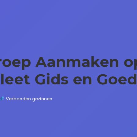
groep Aanmaken o
eet Gids en Goed
Verbonden gezinnen