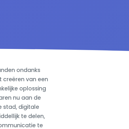
 banden ondanks
et creëren van een
kelijke oplossing
aren nu aan de
stad, digitale
ellijk te delen,
communicatie te