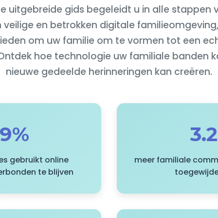
 uitgebreide gids begeleidt u in alle stappen 
veilige en betrokken digitale familieomgeving
 bieden om uw familie om te vormen tot een e
ntdek hoe technologie uw familiale banden ka
nieuwe gedeelde herinneringen kan creëren.
89%
3.
es gebruikt online
meer familiale comm
rbonden te blijven
toegewijd