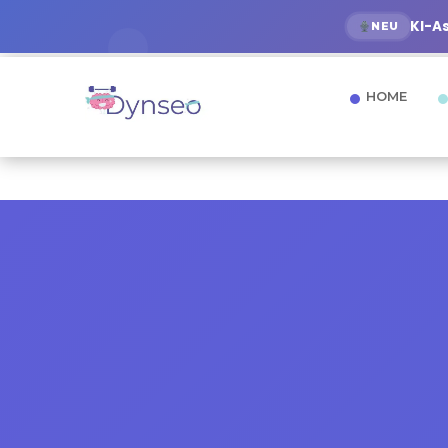
KI-A
NEU
HOME