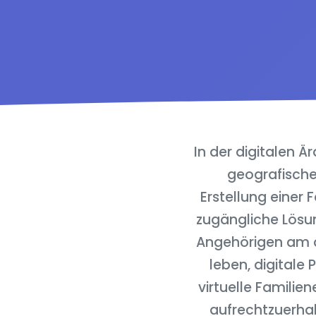
In der digitalen Ä
geografische
Erstellung einer 
zugängliche Lösun
Angehörigen am a
leben, digitale
virtuelle Famili
aufrechtzuerhal