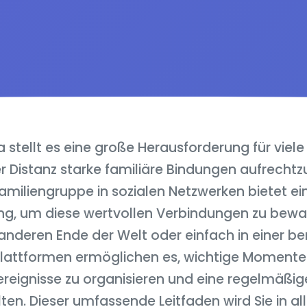
ra stellt es eine große Herausforderung für viele 
r Distanz starke familiäre Bindungen aufrechtzu
Familiengruppe in sozialen Netzwerken bietet e
g, um diese wertvollen Verbindungen zu bewah
nderen Ende der Welt oder einfach in einer b
 Plattformen ermöglichen es, wichtige Momente s
enereignisse zu organisieren und eine regelmäß
ten. Dieser umfassende Leitfaden wird Sie in all