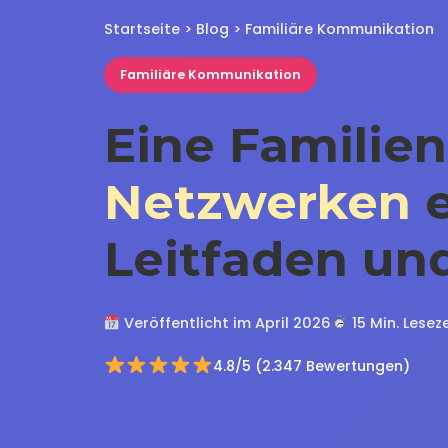
Startseite
>
Blog
> Familiäre Kommunikation
Familiäre Kommunikation
Eine Familie
Netzwerken
e
Leitfaden un
Veröffentlicht im April 2026
15 Min. Leseze
4.8/5 (2.347 Bewertungen)