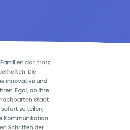
Familien dar, trotz
erhalten. Die
ine innovative und
ren. Egal, ob Ihre
enachbarten Stadt
ofort zu teilen,
ige Kommunikation
en Schritten der