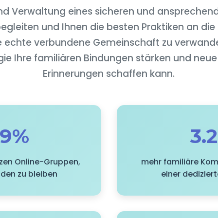
und Verwaltung eines sicheren und ansprechend
egleiten und Ihnen die besten Praktiken an di
ine echte verbundene Gemeinschaft zu verwande
gie Ihre familiären Bindungen stärken und ne
Erinnerungen schaffen kann.
89%
3.
tzen Online-Gruppen,
mehr familiäre Ko
den zu bleiben
einer dedizier