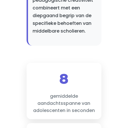
pedagogische creativiteit
combineert met een
diepgaand begrip van de
specifieke behoeften van
middelbare scholieren.
8
gemiddelde
aandachtsspanne van
adolescenten in seconden