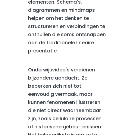
elementen. Schema's,
diagrammen en mindmaps
helpen om het denken te
structureren en verbindingen te
onthullen die soms ontsnappen
aan de traditionele lineaire
presentatie.
Onderwijsvideo's verdienen
bijzondere aandacht. Ze
beperken zich niet tot
eenvoudig vermaak, maar
kunnen fenomenen illustreren
die niet direct waarneembaar
zijn, zoals cellulaire processen
of historische gebeurtenissen.
Het belangrijkste is om ze te