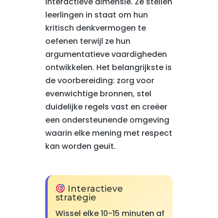
interactieve dimensie. Ze stellen
leerlingen in staat om hun
kritisch denkvermogen te
oefenen terwijl ze hun
argumentatieve vaardigheden
ontwikkelen. Het belangrijkste is
de voorbereiding: zorg voor
evenwichtige bronnen, stel
duidelijke regels vast en creëer
een ondersteunende omgeving
waarin elke mening met respect
kan worden geuit.
Interactieve
strategie
Wissel elke 10-15 minuten af