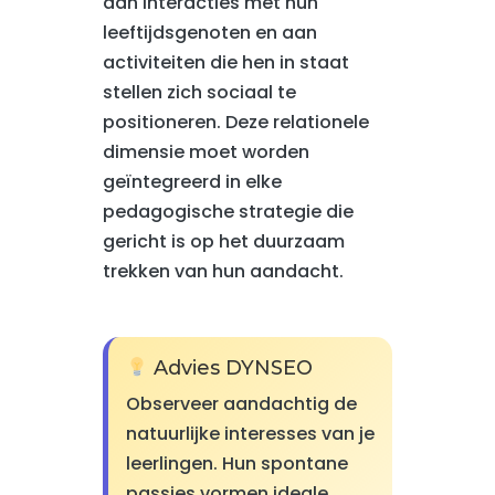
aan interacties met hun
leeftijdsgenoten en aan
activiteiten die hen in staat
stellen zich sociaal te
positioneren. Deze relationele
dimensie moet worden
geïntegreerd in elke
pedagogische strategie die
gericht is op het duurzaam
trekken van hun aandacht.
Advies DYNSEO
Observeer aandachtig de
natuurlijke interesses van je
leerlingen. Hun spontane
passies vormen ideale