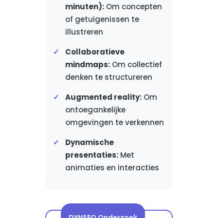
minuten):
Om concepten
of getuigenissen te
illustreren
Collaboratieve
mindmaps:
Om collectief
denken te structureren
Augmented reality:
Om
ontoegankelijke
omgevingen te verkennen
Dynamische
presentaties:
Met
animaties en interacties
DYNSEO Onderzoek