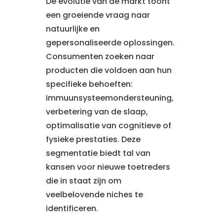
De evolutie van de markt toont
een groeiende vraag naar
natuurlijke en
gepersonaliseerde oplossingen.
Consumenten zoeken naar
producten die voldoen aan hun
specifieke behoeften:
immuunsysteemondersteuning,
verbetering van de slaap,
optimalisatie van cognitieve of
fysieke prestaties. Deze
segmentatie biedt tal van
kansen voor nieuwe toetreders
die in staat zijn om
veelbelovende niches te
identificeren.