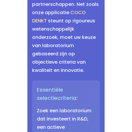
partnerschappen. Net zoals
onze applicatie
COCO
DENKT
steunt op rigoureus
wetenschappelijk
onderzoek, moet uw keuze
van laboratorium
gebaseerd zijn op
objectieve criteria van
kwaliteit en innovatie.
Essentiële
selectiecriteria:
Zoek een laboratorium
dat investeert in R&D,
een actieve