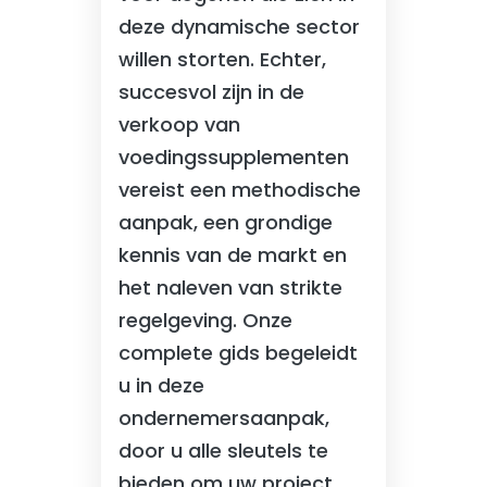
deze dynamische sector
willen storten. Echter,
succesvol zijn in de
verkoop van
voedingssupplementen
vereist een methodische
aanpak, een grondige
kennis van de markt en
het naleven van strikte
regelgeving. Onze
complete gids begeleidt
u in deze
ondernemersaanpak,
door u alle sleutels te
bieden om uw project