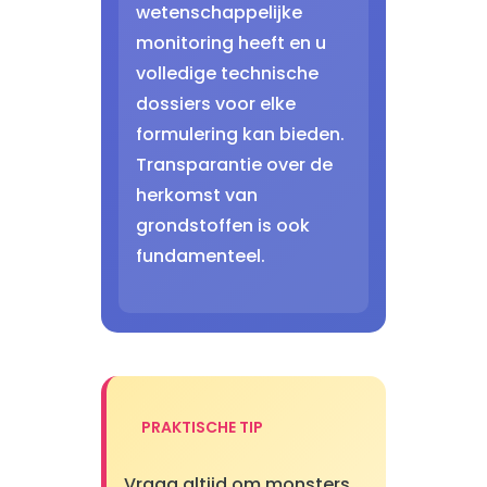
wetenschappelijke
monitoring heeft en u
volledige technische
dossiers voor elke
formulering kan bieden.
Transparantie over de
herkomst van
grondstoffen is ook
fundamenteel.
PRAKTISCHE TIP
Vraag altijd om monsters