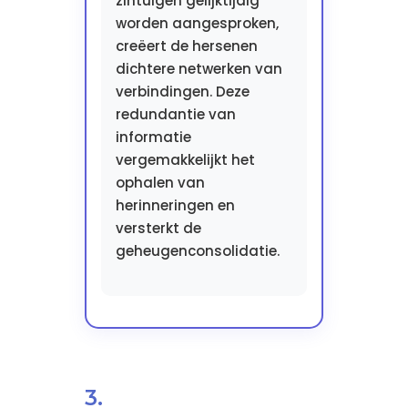
zintuigen gelijktijdig
worden aangesproken,
creëert de hersenen
dichtere netwerken van
verbindingen. Deze
redundantie van
informatie
vergemakkelijkt het
ophalen van
herinneringen en
versterkt de
geheugenconsolidatie.
3.