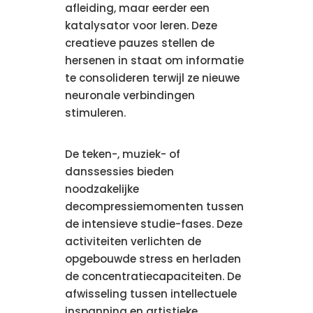
afleiding, maar eerder een
katalysator voor leren. Deze
creatieve pauzes stellen de
hersenen in staat om informatie
te consolideren terwijl ze nieuwe
neuronale verbindingen
stimuleren.
De teken-, muziek- of
danssessies bieden
noodzakelijke
decompressiemomenten tussen
de intensieve studie-fases. Deze
activiteiten verlichten de
opgebouwde stress en herladen
de concentratiecapaciteiten. De
afwisseling tussen intellectuele
inspanning en artistieke