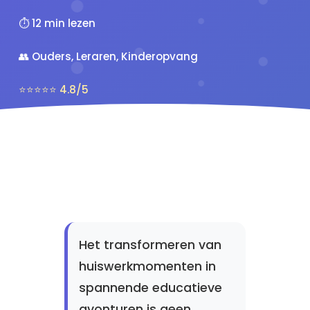
⏱️ 12 min lezen
👥 Ouders, Leraren, Kinderopvang
⭐⭐⭐⭐⭐ 4.8/5
Het transformeren van
huiswerkmomenten in
spannende educatieve
avonturen is geen