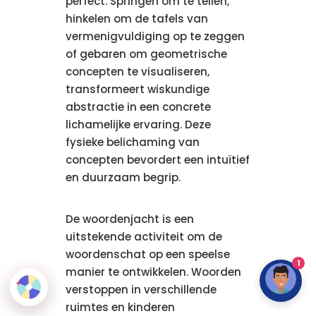
perfect. Springen om te tellen,
hinkelen om de tafels van
vermenigvuldiging op te zeggen
of gebaren om geometrische
concepten te visualiseren,
transformeert wiskundige
abstractie in een concrete
lichamelijke ervaring. Deze
fysieke belichaming van
concepten bevordert een intuïtief
en duurzaam begrip.
De woordenjacht is een
uitstekende activiteit om de
woordenschat op een speelse
1
manier te ontwikkelen. Woorden
verstoppen in verschillende
ruimtes en kinderen