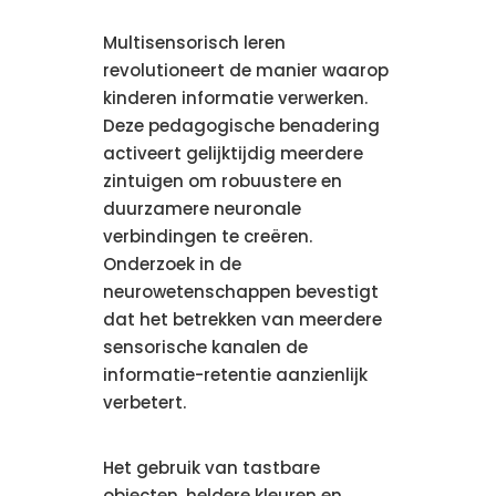
Multisensorisch leren
revolutioneert de manier waarop
kinderen informatie verwerken.
Deze pedagogische benadering
activeert gelijktijdig meerdere
zintuigen om robuustere en
duurzamere neuronale
verbindingen te creëren.
Onderzoek in de
neurowetenschappen bevestigt
dat het betrekken van meerdere
sensorische kanalen de
informatie-retentie aanzienlijk
verbetert.
Het gebruik van tastbare
objecten, heldere kleuren en