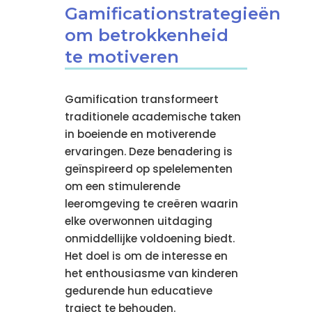
Gamificationstrategieën
om betrokkenheid
te motiveren
Gamification transformeert
traditionele academische taken
in boeiende en motiverende
ervaringen. Deze benadering is
geïnspireerd op spelelementen
om een stimulerende
leeromgeving te creëren waarin
elke overwonnen uitdaging
onmiddellijke voldoening biedt.
Het doel is om de interesse en
het enthousiasme van kinderen
gedurende hun educatieve
traject te behouden.