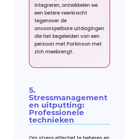
integreren, ontwikkelen we
een betere veerkracht
tegenover de
onvoorspelbare uitdagingen
die het begeleiden van een
persoon met Parkinson met
zich meebrengt.
5.
Stressmanagement
en uitputting:
Professionele
technieken
Om stress effectief te beheren en