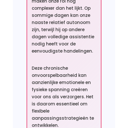
maken onze rol nog
complexer dan het lijkt. Op
sommige dagen kan onze
naaste relatief autonoom
zijn, terwijl hij op andere
dagen volledige assistentie
nodig heeft voor de
eenvoudigste handelingen.
Deze chronische
onvoorspelbaarheid kan
aanzienlijke emotionele en
fysieke spanning creëren
voor ons als verzorgers. Het
is daarom essentieel om
flexibele
aanpassingsstrategieën te
ontwikkelen.