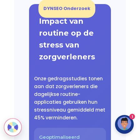
DYNSEO Onderzoek
Impact van
routine op de
stress van
zorgverleners
Onze gedragsstudies tonen
aan dat zorgverleners die
dagelijkse routine-
applicaties gebruiken hun
stressniveau gemiddeld met
1
45% verminderen.
Geoptimaliseerd