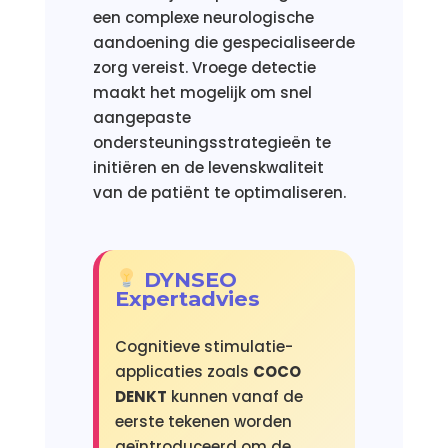
een complexe neurologische
aandoening die gespecialiseerde
zorg vereist. Vroege detectie
maakt het mogelijk om snel
aangepaste
ondersteuningsstrategieën te
initiëren en de levenskwaliteit
van de patiënt te optimaliseren.
DYNSEO
Expertadvies
Cognitieve stimulatie-
applicaties zoals
COCO
DENKT
kunnen vanaf de
eerste tekenen worden
geïntroduceerd om de