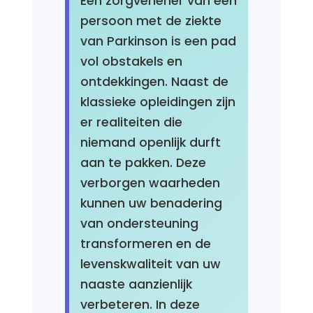
Een zorgverlener van een
persoon met de ziekte
van Parkinson is een pad
vol obstakels en
ontdekkingen. Naast de
klassieke opleidingen zijn
er realiteiten die
niemand openlijk durft
aan te pakken. Deze
verborgen waarheden
kunnen uw benadering
van ondersteuning
transformeren en de
levenskwaliteit van uw
naaste aanzienlijk
verbeteren. In deze