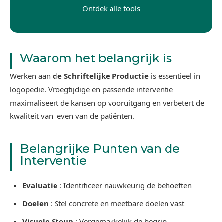
Ontdek alle tools
Waarom het belangrijk is
Werken aan
de Schriftelijke Productie
is essentieel in
logopedie. Vroegtijdige en passende interventie
maximaliseert de kansen op vooruitgang en verbetert de
kwaliteit van leven van de patiënten.
Belangrijke Punten van de
Interventie
Evaluatie
: Identificeer nauwkeurig de behoeften
Doelen
: Stel concrete en meetbare doelen vast
Visuele Steun
: Vergemakkelijk de begrip