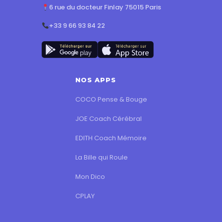
6 rue du docteur Finlay 75015 Paris
+33 9 66 93 84 22
NOS APPS
COCO Pense & Bouge
JOE Coach Cérébral
EDITH Coach Mémoire
La Bille qui Roule
Mon Dico
CPLAY