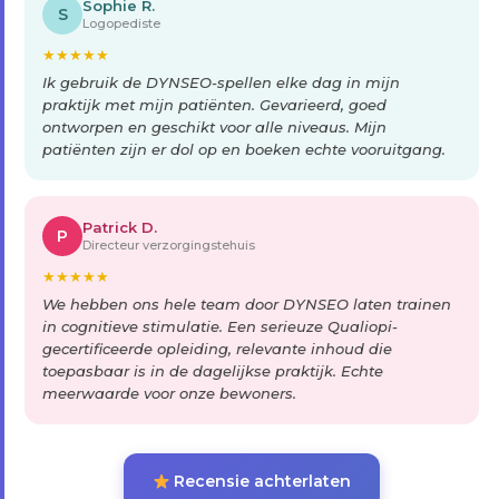
Sophie R.
S
Logopediste
★
★
★
★
★
Ik gebruik de DYNSEO-spellen elke dag in mijn
praktijk met mijn patiënten. Gevarieerd, goed
ontworpen en geschikt voor alle niveaus. Mijn
patiënten zijn er dol op en boeken echte vooruitgang.
Patrick D.
P
Directeur verzorgingstehuis
★
★
★
★
★
We hebben ons hele team door DYNSEO laten trainen
in cognitieve stimulatie. Een serieuze Qualiopi-
gecertificeerde opleiding, relevante inhoud die
toepasbaar is in de dagelijkse praktijk. Echte
meerwaarde voor onze bewoners.
Recensie achterlaten