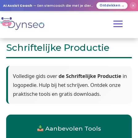
AI Assist Coach
— Een stemcoach die met je dierbaren speelt
✕
Ontdekken →
Schriftelijke Productie
Volledige gids over
de Schriftelijke Productie
in
logopedie. Hulp bij het schrijven. Ontdek onze
praktische tools en gratis downloads.
Aanbevolen Tools