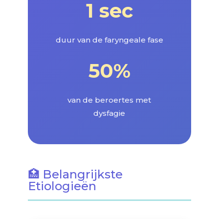
1 sec
duur van de faryngeale fase
50%
van de beroertes met
dysfagie
🏥 Belangrijkste
Etiologieën