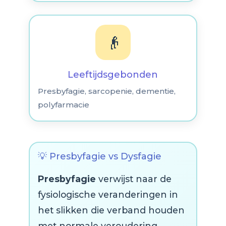
👴
Leeftijdsgebonden
Presbyfagie, sarcopenie, dementie,
polyfarmacie
💡 Presbyfagie vs Dysfagie
Presbyfagie
verwijst naar de
fysiologische veranderingen in
het slikken die verband houden
met normale veroudering