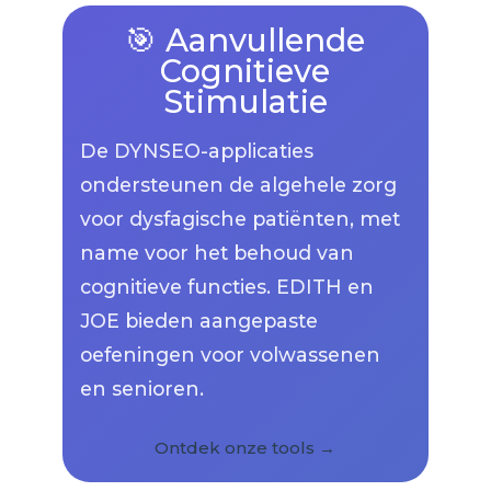
🎯 Aanvullende
Cognitieve
Stimulatie
De DYNSEO-applicaties
ondersteunen de algehele zorg
voor dysfagische patiënten, met
name voor het behoud van
cognitieve functies. EDITH en
JOE bieden aangepaste
oefeningen voor volwassenen
en senioren.
Ontdek onze tools →