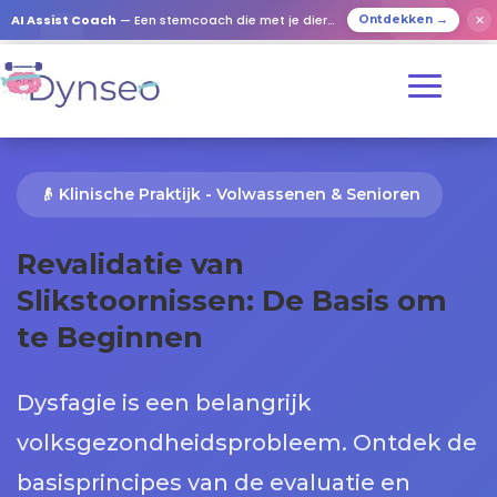
AI Assist Coach
— Een stemcoach die met je dierbaren speelt
✕
Ontdekken →
👴 Klinische Praktijk - Volwassenen & Senioren
Revalidatie van
Slikstoornissen: De Basis om
te Beginnen
Dysfagie is een belangrijk
volksgezondheidsprobleem. Ontdek de
basisprincipes van de evaluatie en