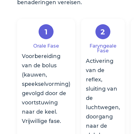
benaderingen vereisen.
1
2
Orale Fase
Faryngeale
Fase
Voorbereiding
Activering
van de bolus
van de
(kauwen,
reflex,
speekselvorming)
sluiting van
gevolgd door de
de
voortstuwing
luchtwegen,
naar de keel.
doorgang
Vrijwillige fase.
naar de