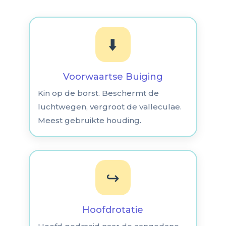
⬇️
Voorwaartse Buiging
Kin op de borst. Beschermt de
luchtwegen, vergroot de valleculae.
Meest gebruikte houding.
↪️
Hoofdrotatie