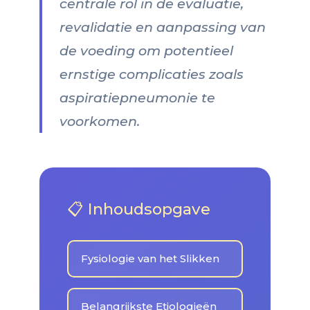
centrale rol in de evaluatie,
revalidatie en aanpassing van
de voeding om potentieel
ernstige complicaties zoals
aspiratiepneumonie te
voorkomen.
📋 Inhoudsopgave
Fysiologie van het Slikken
Belangrijkste Etiologieën