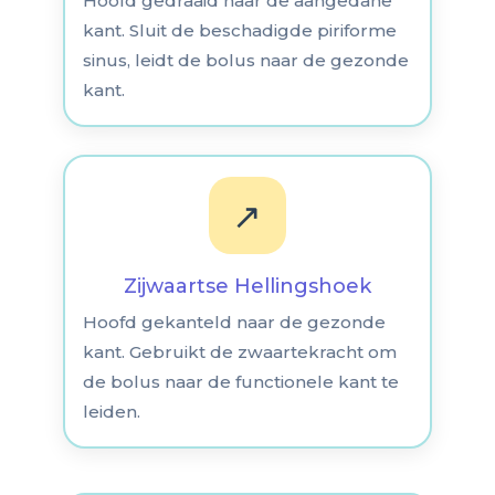
Hoofd gedraaid naar de aangedane
kant. Sluit de beschadigde piriforme
sinus, leidt de bolus naar de gezonde
kant.
↗️
Zijwaartse Hellingshoek
Hoofd gekanteld naar de gezonde
kant. Gebruikt de zwaartekracht om
de bolus naar de functionele kant te
leiden.