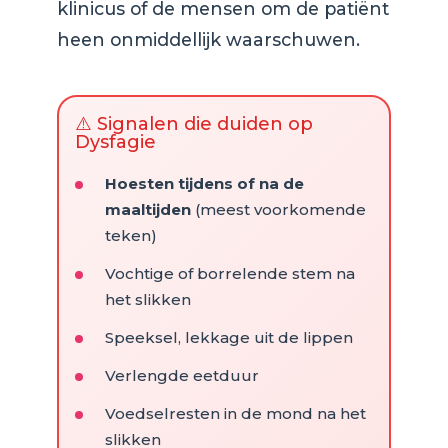
klinicus of de mensen om de patiënt
heen onmiddellijk waarschuwen.
⚠️ Signalen die duiden op
Dysfagie
Hoesten tijdens of na de
maaltijden
(meest voorkomende
teken)
Vochtige of borrelende stem na
het slikken
Speeksel, lekkage uit de lippen
Verlengde eetduur
Voedselresten in de mond na het
slikken