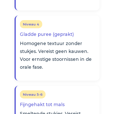
Niveau 4
Gladde puree (geprakt)
Homogene textuur zonder
stukjes. Vereist geen kauwen.
Voor ernstige stoornissen in de
orale fase.
Niveau 5-6
Fijngehakt tot mals
Smeltende stukjes. Vereist