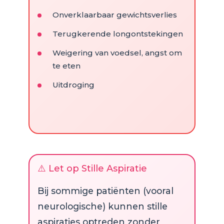
Onverklaarbaar gewichtsverlies
Terugkerende longontstekingen
Weigering van voedsel, angst om
te eten
Uitdroging
⚠️ Let op Stille Aspiratie
Bij sommige patiënten (vooral
neurologische) kunnen stille
aspiraties optreden zonder