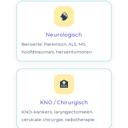
🧠
Neurologisch
Beroerte, Parkinson, ALS, MS,
hoofdtrauma's, hersentumoren
🏥
KNO / Chirurgisch
KNO-kankers, laryngectomieën,
cervicale chirurgie, radiotherapie