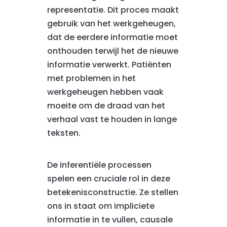
representatie. Dit proces maakt
gebruik van het werkgeheugen,
dat de eerdere informatie moet
onthouden terwijl het de nieuwe
informatie verwerkt. Patiënten
met problemen in het
werkgeheugen hebben vaak
moeite om de draad van het
verhaal vast te houden in lange
teksten.
De inferentiële processen
spelen een cruciale rol in deze
betekenisconstructie. Ze stellen
ons in staat om impliciete
informatie in te vullen, causale