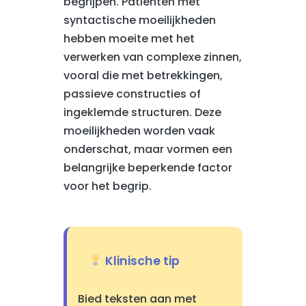
begrijpen. Patiënten met
syntactische moeilijkheden
hebben moeite met het
verwerken van complexe zinnen,
vooral die met betrekkingen,
passieve constructies of
ingeklemde structuren. Deze
moeilijkheden worden vaak
onderschat, maar vormen een
belangrijke beperkende factor
voor het begrip.
Klinische tip
Bied teksten aan met