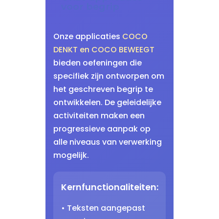
voor begrip
Onze applicaties
COCO
DENKT en COCO BEWEEGT
bieden oefeningen die
specifiek zijn ontworpen om
het geschreven begrip te
ontwikkelen. De geleidelijke
activiteiten maken een
progressieve aanpak op
alle niveaus van verwerking
mogelijk.
Kernfunctionaliteiten:
• Teksten aangepast