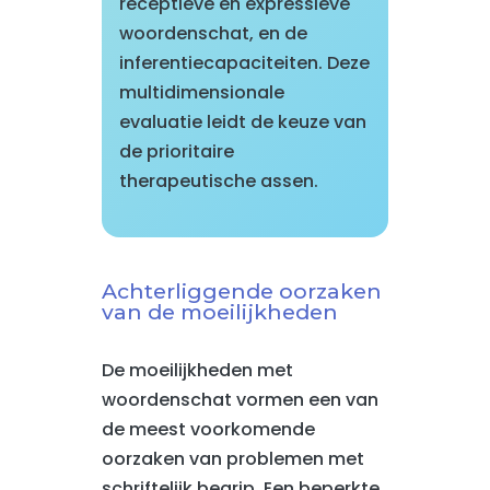
receptieve en expressieve
woordenschat, en de
inferentiecapaciteiten. Deze
multidimensionale
evaluatie leidt de keuze van
de prioritaire
therapeutische assen.
Achterliggende oorzaken
van de moeilijkheden
De moeilijkheden met
woordenschat vormen een van
de meest voorkomende
oorzaken van problemen met
schriftelijk begrip. Een beperkte