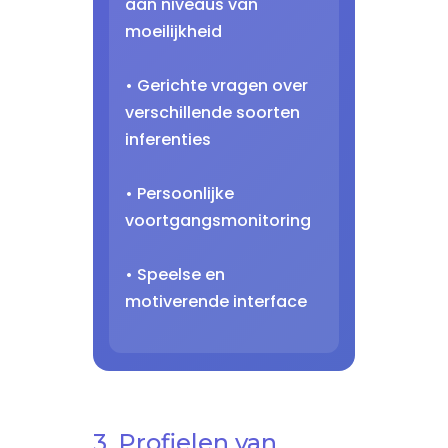
aan niveaus van
moeilijkheid
• Gerichte vragen over
verschillende soorten
inferenties
• Persoonlijke
voortgangsmonitoring
• Speelse en
motiverende interface
3. Profielen van