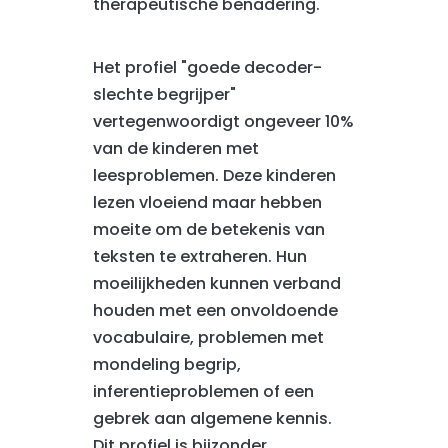
therapeutische benadering.
Het profiel "goede decoder-
slechte begrijper"
vertegenwoordigt ongeveer 10%
van de kinderen met
leesproblemen. Deze kinderen
lezen vloeiend maar hebben
moeite om de betekenis van
teksten te extraheren. Hun
moeilijkheden kunnen verband
houden met een onvoldoende
vocabulaire, problemen met
mondeling begrip,
inferentieproblemen of een
gebrek aan algemene kennis.
Dit profiel is bijzonder