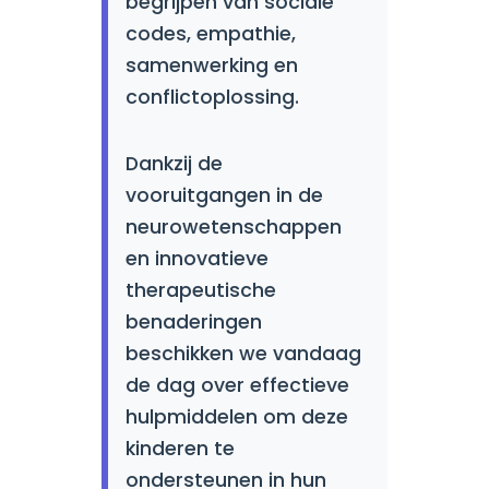
begrijpen van sociale
codes, empathie,
samenwerking en
conflictoplossing.
Dankzij de
vooruitgangen in de
neurowetenschappen
en innovatieve
therapeutische
benaderingen
beschikken we vandaag
de dag over effectieve
hulpmiddelen om deze
kinderen te
ondersteunen in hun