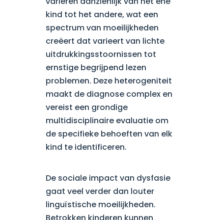
variëren aanzienlijk van het ene
kind tot het andere, wat een
spectrum van moeilijkheden
creëert dat varieert van lichte
uitdrukkingsstoornissen tot
ernstige begrijpend lezen
problemen. Deze heterogeniteit
maakt de diagnose complex en
vereist een grondige
multidisciplinaire evaluatie om
de specifieke behoeften van elk
kind te identificeren.
De sociale impact van dysfasie
gaat veel verder dan louter
linguïstische moeilijkheden.
Betrokken kinderen kunnen