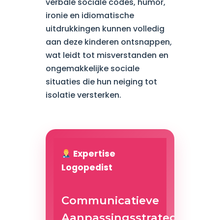
verbale sociale codes, humor,
ironie en idiomatische
uitdrukkingen kunnen volledig
aan deze kinderen ontsnappen,
wat leidt tot misverstanden en
ongemakkelijke sociale
situaties die hun neiging tot
isolatie versterken.
Expertise
Logopedist
Communicatieve
Aanpassingsstrategieën