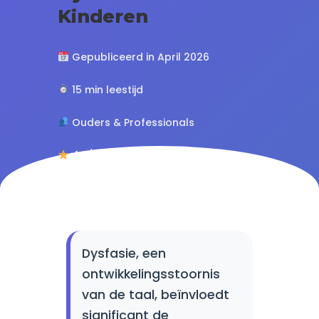
Kinderen
Gepubliceerd in April 2026
15 min leestijd
Ouders & Professionals
4.8/5 (127 beoordelingen)
Dysfasie, een
ontwikkelingsstoornis
van de taal, beïnvloedt
significant de