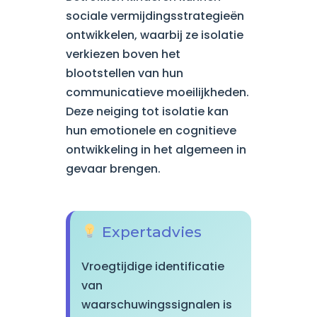
sociale vermijdingsstrategieën
ontwikkelen, waarbij ze isolatie
verkiezen boven het
blootstellen van hun
communicatieve moeilijkheden.
Deze neiging tot isolatie kan
hun emotionele en cognitieve
ontwikkeling in het algemeen in
gevaar brengen.
Expertadvies
Vroegtijdige identificatie
van
waarschuwingssignalen is